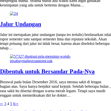
menjenguk mama. Selama masih ada waktu kami ingin gunakan
kesempatan yang ada untuk bertemu dengan Mama…
Jalur Undangan
Jalur ini merupakan jalur undangan (tanpa tes tertulis) berdasarkan nilai
rapor semester satu sampai semester lima dan reputasi sekolah. Akan
tetapi peluang dari jalur ini tidak besar, karena akan diseleksi beberapa
tahap…
Dibentuk untuk Bersandar Pada-Nya
Berawal pada bulan Desember 2016, saya merasa sakit di lengan
bagian atas. Saya hanya berpikir saraf kejepit. Setelah beberapa bulan ,
rasa sakit itu disertai dengan warna merah legam. Tetapi saya masih
enggan untuk memeriksakan diri ke dokter…
«
‹
3
4
5
6
›
»