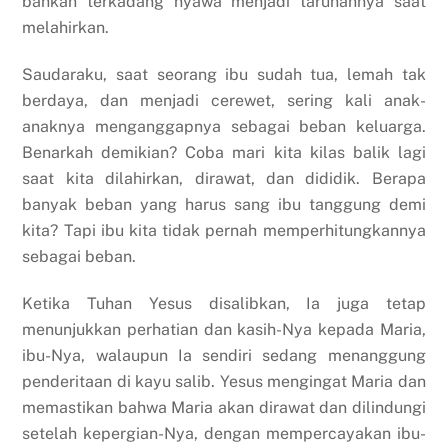
bahkan terkadang nyawa menjadi taruhannya saat
melahirkan.
Saudaraku, saat seorang ibu sudah tua, lemah tak
berdaya, dan menjadi cerewet, sering kali anak-
anaknya menganggapnya sebagai beban keluarga.
Benarkah demikian? Coba mari kita kilas balik lagi
saat kita dilahirkan, dirawat, dan dididik. Berapa
banyak beban yang harus sang ibu tanggung demi
kita? Tapi ibu kita tidak pernah memperhitungkannya
sebagai beban.
Ketika Tuhan Yesus disalibkan, Ia juga tetap
menunjukkan perhatian dan kasih-Nya kepada Maria,
ibu-Nya, walaupun Ia sendiri sedang menanggung
penderitaan di kayu salib. Yesus mengingat Maria dan
memastikan bahwa Maria akan dirawat dan dilindungi
setelah kepergian-Nya, dengan mempercayakan ibu-