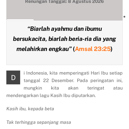
Renungan Tanggal: 8 Agustus 2026
Unduh
“
Biarlah ayahmu dan ibumu
bersukacita, biarlah beria-ria dia yang
melahirkan engkau
”
(
Amsal 23:25
)
i Indonesia, kita memperingati Hari Ibu setiap
D
tanggal 22 Desember. Pada peringatan ini,
mungkin kita akan teringat atau
mendengarkan lagu Kasih Ibu diputarkan.
Kasih ibu, kepada beta
Tak terhingga sepanjang masa