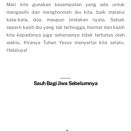
Mari kita gunakan kesempatan yang ada untuk
mengasihi dan menghormati ibu kita, baik melalui
kata-kata, doa, maupun tindakan nyata. Sebab
seperti kasih ibu yang tak terhingga, hormat dan kasih
kita kepadanya juga seharusnya tidak terbatas oleh
waktu. Kiranya Tuhan Yesus menyertai kita selalu.
Haleluya!
Sauh Bagi Jiwa Sebelumnya
Hari Ibu
Kamu Harus Memberi Mereka Makan
Matinya Yohanes Pembaptis
Percaya Saja, Maka Mukjizat akan