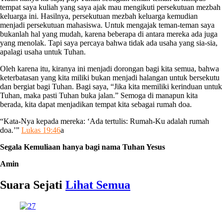
tempat saya kuliah yang saya ajak mau mengikuti persekutuan mezbah
keluarga ini. Hasilnya, persekutuan mezbah keluarga kemudian
menjadi persekutuan mahasiswa. Untuk mengajak teman-teman saya
bukanlah hal yang mudah, karena beberapa di antara mereka ada juga
yang menolak. Tapi saya percaya bahwa tidak ada usaha yang sia-sia,
apalagi usaha untuk Tuhan.
Oleh karena itu, kiranya ini menjadi dorongan bagi kita semua, bahwa
keterbatasan yang kita miliki bukan menjadi halangan untuk bersekutu
dan bergiat bagi Tuhan. Bagi saya, “Jika kita memiliki kerinduan untuk
Tuhan, maka pasti Tuhan buka jalan.” Semoga di manapun kita
berada, kita dapat menjadikan tempat kita sebagai rumah doa.
“Kata-Nya kepada mereka: ‘Ada tertulis: Rumah-Ku adalah rumah
doa.’”
Lukas 19:46
a
Segala Kemuliaan hanya bagi nama Tuhan Yesus
Amin
Suara Sejati
Lihat Semua