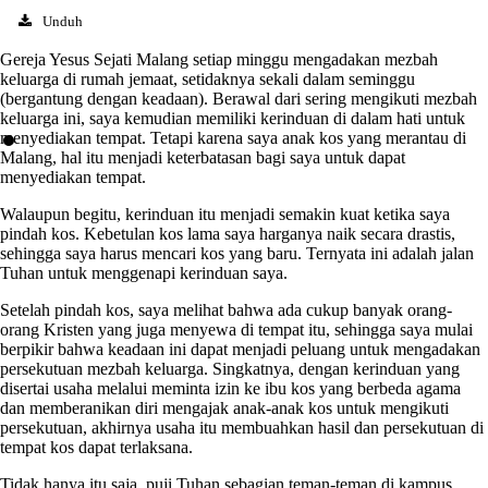
Unduh
Gereja Yesus Sejati Malang setiap minggu mengadakan mezbah
keluarga di rumah jemaat, setidaknya sekali dalam seminggu
(bergantung dengan keadaan). Berawal dari sering mengikuti mezbah
keluarga ini, saya kemudian memiliki kerinduan di dalam hati untuk
menyediakan tempat. Tetapi karena saya anak kos yang merantau di
Malang, hal itu menjadi keterbatasan bagi saya untuk dapat
menyediakan tempat.
Walaupun begitu, kerinduan itu menjadi semakin kuat ketika saya
pindah kos. Kebetulan kos lama saya harganya naik secara drastis,
sehingga saya harus mencari kos yang baru. Ternyata ini adalah jalan
Tuhan untuk menggenapi kerinduan saya.
Setelah pindah kos, saya melihat bahwa ada cukup banyak orang-
orang Kristen yang juga menyewa di tempat itu, sehingga saya mulai
berpikir bahwa keadaan ini dapat menjadi peluang untuk mengadakan
persekutuan mezbah keluarga. Singkatnya, dengan kerinduan yang
disertai usaha melalui meminta izin ke ibu kos yang berbeda agama
dan memberanikan diri mengajak anak-anak kos untuk mengikuti
persekutuan, akhirnya usaha itu membuahkan hasil dan persekutuan di
tempat kos dapat terlaksana.
Tidak hanya itu saja, puji Tuhan sebagian teman-teman di kampus