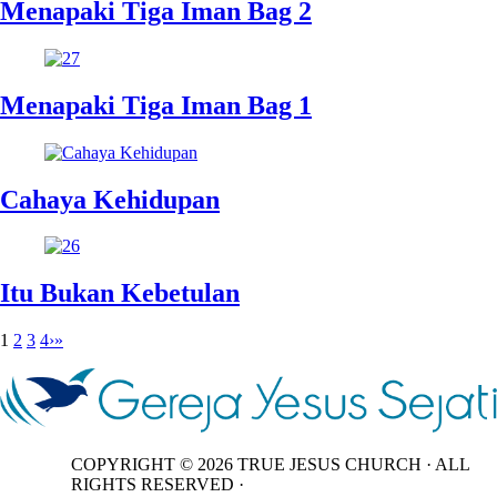
Menapaki Tiga Iman Bag 2
Menapaki Tiga Iman Bag 1
Cahaya Kehidupan
Itu Bukan Kebetulan
1
2
3
4
›
»
COPYRIGHT ©
2026
TRUE JESUS CHURCH · ALL
RIGHTS RESERVED ·