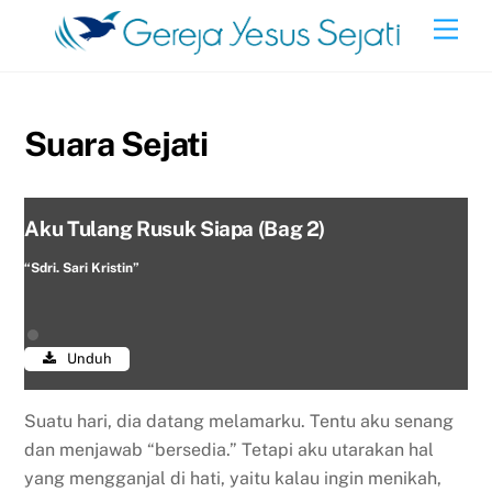
Skip
Men
to
content
Suara Sejati
Aku Tulang Rusuk Siapa (Bag 2)
“Sdri. Sari Kristin”
Unduh
Suatu hari, dia datang melamarku. Tentu aku senang
dan menjawab “bersedia.” Tetapi aku utarakan hal
yang mengganjal di hati, yaitu kalau ingin menikah,