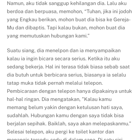
Namun, aku tidak sanggup kehilangan dia. Lalu aku
berdoa dan berpuasa, memohon, “Tuhan, jika ini jodoh
yang Engkau berikan, mohon buat dia bisa ke Gereja-
Mu dan dibaptis. Tapi kalau bukan, mohon buat dia
yang memutuskan hubungan kami.”
Suatu siang, dia menelpon dan ia menyampaikan
kalau ia ingin bicara secara serius. Ketika itu aku
sedang bekerja. Hal ini terasa tidak biasa sebab saat
dia butuh untuk berbicara serius, biasanya ia selalu
tatap muka tidak pernah melalui telepon.
Pembicaraan dengan telepon hanya dipakainya untuk
hal-hal ringan.
Dia mengatakan, ”Kalau kamu
memang belum yakin dengan ketulusan hati saya,
sudahlah. Hubungan kamu dengan saya tidak bisa
berjalan sepihak. Baiklah, saya akan melepaskanmu.”
Selesai telepon, aku pergi ke toilet kantor dan
menangis tersedu-sedu di dalam sana. Di satu sisi,