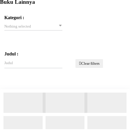
Buku Lainnya
Kategori :
Nothing selected
Judul :
Clear filters