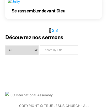
Se rassembler devant Dieu
1
2
3
Découvrez nos sermons
COPYRIGHT ©
TRUE JESUS CHURCH · ALL