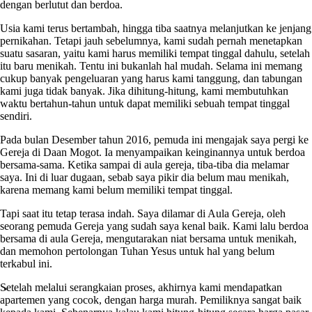
dengan berlutut dan berdoa.
Usia kami terus bertambah, hingga tiba saatnya melanjutkan ke jenjang
pernikahan. Tetapi jauh sebelumnya, kami sudah pernah menetapkan
suatu sasaran, yaitu kami harus memiliki tempat tinggal dahulu, setelah
itu baru menikah. Tentu ini bukanlah hal mudah. Selama ini memang
cukup banyak pengeluaran yang harus kami tanggung, dan tabungan
kami juga tidak banyak. Jika dihitung-hitung, kami membutuhkan
waktu bertahun-tahun untuk dapat memiliki sebuah tempat tinggal
sendiri.
Pada bulan Desember tahun 2016, pemuda ini mengajak saya pergi ke
Gereja di Daan Mogot. Ia menyampaikan keinginannya untuk berdoa
bersama-sama. Ketika sampai di aula gereja, tiba-tiba dia melamar
saya. Ini di luar dugaan, sebab saya pikir dia belum mau menikah,
karena memang kami belum memiliki tempat tinggal.
Tapi saat itu tetap terasa indah. Saya dilamar di Aula Gereja, oleh
seorang pemuda Gereja yang sudah saya kenal baik. Kami lalu berdoa
bersama di aula Gereja, mengutarakan niat bersama untuk menikah,
dan memohon pertolongan Tuhan Yesus untuk hal yang belum
terkabul ini.
Setelah melalui serangkaian proses, akhirnya kami mendapatkan
apartemen yang cocok, dengan harga murah. Pemiliknya sangat baik