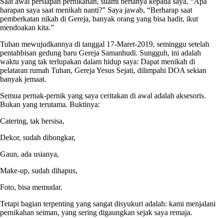
Saat awal persiapan pernikahan, suami bertanya kepada saya, “Apa
harapan saya saat menikah nanti?” Saya jawab, “Berharap saat
pemberkatan nikah di Gereja, banyak orang yang bisa hadir, ikut
mendoakan kita.”
Tuhan mewujudkannya di tanggal 17-Maret-2019, seminggu setelah
pentahbisan gedung baru Gereja Samanhudi. Sungguh, ini adalah
waktu yang tak terlupakan dalam hidup saya: Dapat menikah di
pelataran rumah Tuhan, Gereja Yesus Sejati, dilimpahi DOA sekian
banyak jemaat.
Semua pernak-pernik yang saya ceritakan di awal adalah aksesoris.
Bukan yang terutama. Buktinya:
Catering, tak bersisa,
Dekor, sudah dibongkar,
Gaun, ada usianya,
Make-up, sudah dihapus,
Foto, bisa memudar.
Tetapi bagian terpenting yang sangat disyukuri adalah: kami menjalani
pernikahan seiman, yang sering digaungkan sejak saya remaja.