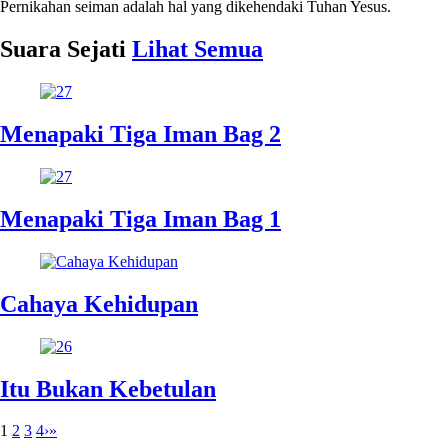
Pernikahan seiman adalah hal yang dikehendaki Tuhan Yesus.
Suara Sejati
Lihat Semua
Menapaki Tiga Iman Bag 2
Menapaki Tiga Iman Bag 1
Cahaya Kehidupan
Itu Bukan Kebetulan
1
2
3
4
›
»