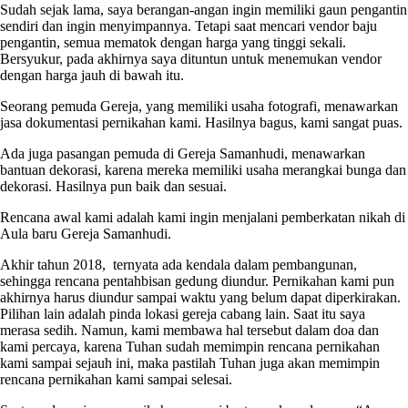
Sudah sejak lama, saya berangan-angan ingin memiliki gaun pengantin
sendiri dan ingin menyimpannya. Tetapi saat mencari vendor baju
pengantin, semua mematok dengan harga yang tinggi sekali.
Bersyukur, pada akhirnya saya dituntun untuk menemukan vendor
dengan harga jauh di bawah itu.
Seorang pemuda Gereja, yang memiliki usaha fotografi, menawarkan
jasa dokumentasi pernikahan kami. Hasilnya bagus, kami sangat puas.
Ada juga pasangan pemuda di Gereja Samanhudi, menawarkan
bantuan dekorasi, karena mereka memiliki usaha merangkai bunga dan
dekorasi. Hasilnya pun baik dan sesuai.
Rencana awal kami adalah kami ingin menjalani pemberkatan nikah di
Aula baru Gereja Samanhudi.
Akhir tahun 2018, ternyata ada kendala dalam pembangunan,
sehingga rencana pentahbisan gedung diundur. Pernikahan kami pun
akhirnya harus diundur sampai waktu yang belum dapat diperkirakan.
Pilihan lain adalah pinda lokasi gereja cabang lain. Saat itu saya
merasa sedih. Namun, kami membawa hal tersebut dalam doa dan
kami percaya, karena Tuhan sudah memimpin rencana pernikahan
kami sampai sejauh ini, maka pastilah Tuhan juga akan memimpin
rencana pernikahan kami sampai selesai.