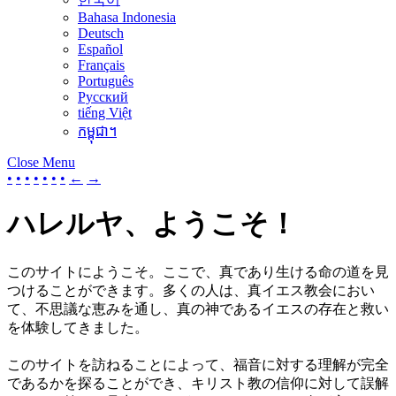
Bahasa Indonesia
Deutsch
Español
Français
Português
Русский
tiếng Việt
កម្ពុជា។
Close Menu
•
•
•
•
•
•
•
←
→
ハレルヤ、ようこそ！
このサイトにようこそ。ここで、真であり生ける命の道を見
つけることができます。多くの人は、真イエス教会におい
て、不思議な恵みを通し、真の神であるイエスの存在と救い
を体験してきました。
このサイトを訪ねることによって、福音に対する理解が完全
であるかを探ることができ、キリスト教の信仰に対して誤解