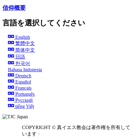
信仰概要
言語を選択してください
English
繁體中文
简体中文
日語
한국어
Bahasa Indonesia
Deutsch
Español
Français
Português
Русский
tiếng Việt
COPYRIGHT ©
真イエス教会は著作権を所有して
います ·