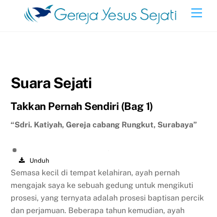
Skip
Men
to
content
Suara Sejati
Takkan Pernah Sendiri (Bag 1)
“Sdri. Katiyah, Gereja cabang Rungkut, Surabaya”
Unduh
Semasa kecil di tempat kelahiran, ayah pernah
mengajak saya ke sebuah gedung untuk mengikuti
prosesi, yang ternyata adalah prosesi baptisan percik
dan perjamuan. Beberapa tahun kemudian, ayah