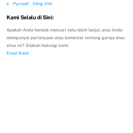
s
Русский
tiếng Việt
Kami Selalu di Sini:
Apakah Anda hendak mencari tahu lebih lanjut, atau Anda
mempunyai pertanyaan atau komentar tentang gereja atau
situs ini? Silakan hubungi kami.
Email Kami