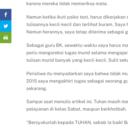
karena mereka tidak memeriksa mata.
Namun ketika ikuti psiko test, harus dikerjaka
tulisannya kecil-kecil dan terlihat buram. Say
Namun herannya, saya tetap diterima sebagai g
Sebagai guru BK, sewaktu-waktu saya harus ma
perlu mengoreksi tugas murid selama mengajar
tulisan murid banyak yang kecil-kecil. Sulit s
Peristiwa itu menyadarkan saya bahwa tidak mun
2015 saya mengakhiri tugas sebagai seorang gu
sekarang.
Sampai saat menulis artikel ini, Tuhan masih m
pelayanan di kelas Sabat, maupun berkhotbah. 
“Bersyukurlah kepada TUHAN, sebab Ia baik! B