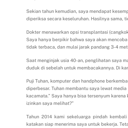
Sekian tahun kemudian, saya mendapat kesemp
diperiksa secara keseluruhan. Hasilnya sama, ti
Dokter menawarkan opsi transplantasi (cangkok) m
Saya hanya berpikir bahwa saya akan mencoba un
tidak terbaca, dan mulai jarak pandang 3-4 me
Saat menginjak usia 40-an, penglihatan saya 
duduk di sebelah untuk membacakannya. Di kan
Puji Tuhan, komputer dan handphone berkembang
diperbesar. Tuhan membantu saya lewat media i
kacamata.” Saya hanya bisa tersenyum karena k
izinkan saya melihat?”
Tahun 2014 kami sekeluarga pindah kembali 
katakan siap menerima saya untuk bekerja. Teta