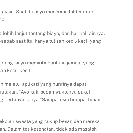
ysia. Saat itu saya menemui dokter mata,
ta.
lebih lanjut tentang biaya, dan hal-hal lainnya.
bab saat itu, hanya tulisan kecil- kecil yang
 Kadang saya meminta bantuan jemaat yang
n kecil-kecil.
 melalui aplikasi yang hurufnya dapat
gatakan, “Ayo kak, sudah waktunya pakai
ing bertanya-tanya “Sampai usia berapa Tuhan
kolah swasta yang cukup besar, dan mereka
tan. Dalam tes kesehatan, tidak ada masalah