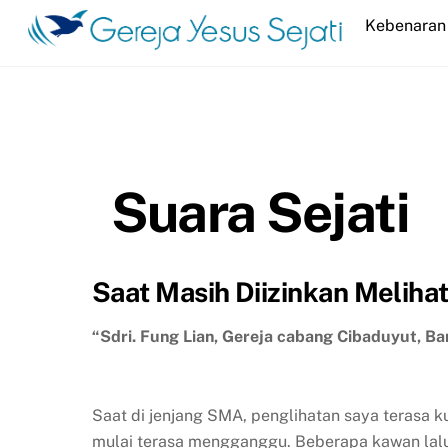
Skip
Kebenaran 
to
content
Suara Sejati
Saat Masih Diizinkan Meliha
“Sdri. Fung Lian, Gereja cabang Cibaduyut, B
Saat di jenjang SMA, penglihatan saya terasa ku
mulai terasa mengganggu. Beberapa kawan lalu