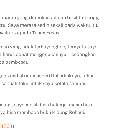
embaran yang diberikan adalah hasil fotocopy,
tu. Saya merasa sedih sekali pada waktu itu.
 syukur kepada Tuhan Yesus.
mun yang tidak terbayangkan, ternyata saya
saya harus cepat mengerjakannya—sedangkan
aca pembesar.
 kondisi mata seperti ini. Akhirnya, tahun
 sebuah toko untuk saya kelola sampai
logi, saya masih bisa bekerja, masih bisa
 saya bisa membaca buku Kidung Rohani.
 136:1
)