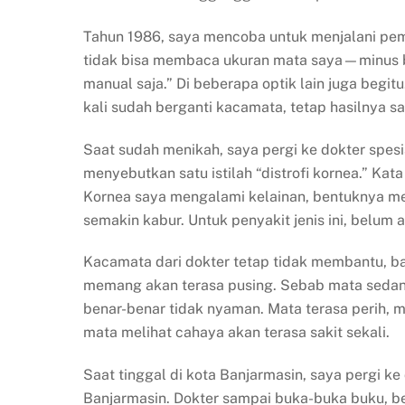
Tahun 1986, saya mencoba untuk menjalani pem
tidak bisa membaca ukuran mata saya—minus ber
manual saja.” Di beberapa optik lain juga beg
kali sudah berganti kacamata, tetap hasilnya s
Saat sudah menikah, saya pergi ke dokter spe
menyebutkan satu istilah “distrofi kornea.” Ka
Kornea saya mengalami kelainan, bentuknya m
semakin kabur. Untuk penyakit jenis ini, belu
Kacamata dari dokter tetap tidak membantu, 
memang akan terasa pusing. Sebab mata sedang
benar-benar tidak nyaman. Mata terasa perih, me
mata melihat cahaya akan terasa sakit sekali.
Saat tinggal di kota Banjarmasin, saya pergi ke 
Banjarmasin. Dokter sampai buka-buka buku, 