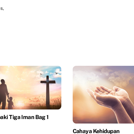
s,
ki Tiga Iman Bag 1
Cahaya Kehidupan