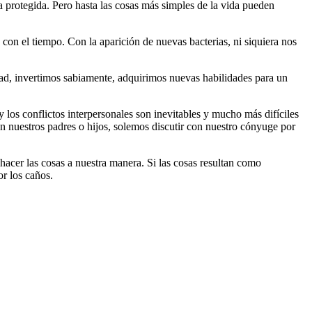
la protegida. Pero hasta las cosas más simples de la vida pueden
on el tiempo. Con la aparición de nuevas bacterias, ni siquiera nos
dad, invertimos sabiamente, adquirimos nuevas habilidades para un
y los conflictos interpersonales son inevitables y mucho más difíciles
 nuestros padres o hijos, solemos discutir con nuestro cónyuge por
hacer las cosas a nuestra manera. Si las cosas resultan como
r los caños.