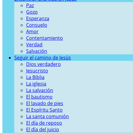
Paz
Gozo
Esperanza
Consuelo
Amor
Contentamiento
Verdad
Salvación
Seguir el camino de Jesús
Dios verdadero
Jesucristo
La Biblia
La iglesia
La salvación
El bautismo
El lavado de pies
El Espíritu Santo
La santa comunión
El día de reposo
El día del juicio