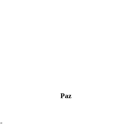
Paz
.”