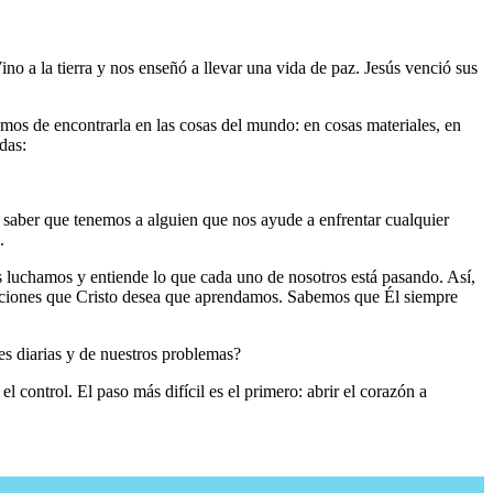
no a la tierra y nos enseñó a llevar una vida de paz. Jesús venció sus
mos de encontrarla en las cosas del mundo: en cosas materiales, en
das:
 saber que tenemos a alguien que nos ayude a enfrentar cualquier
.
 luchamos y entiende lo que cada uno de nosotros está pasando. Así,
ecciones que Cristo desea que aprendamos. Sabemos que Él siempre
des diarias y de nuestros problemas?
 control. El paso más difícil es el primero: abrir el corazón a