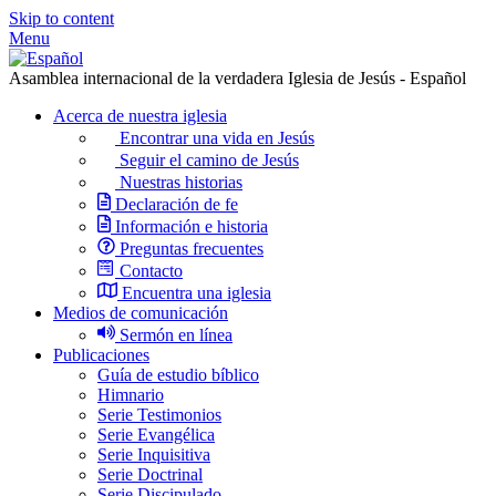
Skip to content
Menu
Asamblea internacional de la verdadera Iglesia de Jesús - Español
Acerca de nuestra iglesia
Encontrar una vida en Jesús
Seguir el camino de Jesús
Nuestras historias
Declaración de fe
Información e historia
Preguntas frecuentes
Contacto
Encuentra una iglesia
Medios de comunicación
Sermón en línea
Publicaciones
Guía de estudio bíblico
Himnario
Serie Testimonios
Serie Evangélica
Serie Inquisitiva
Serie Doctrinal
Serie Discipulado