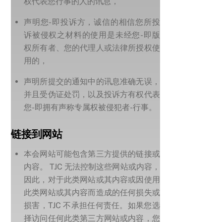
权代表您行事的人的讯息，
声明您-即投诉方，诚信的相信您所投
诉被侵权之材料的使用是未经您-即版
权所有者、您的代理人或法律所授权使
用的，
声明所提交的通知中的讯息准确无误，
并且受伪证处罚，以及投诉方有权代表
您-即拥有声称专属权被侵犯者-行事。
链接到网站
本会网站可能包含第三方提供的链接或
内容。 TJC 无法控制这些网站或内容，
因此，对于此类网站或其内容或因使用
此类网站或其内容而造成的任何损失或
损害，TJC 不承担任何责任。如果您选
择访问任何此类第三方网站或内容，您