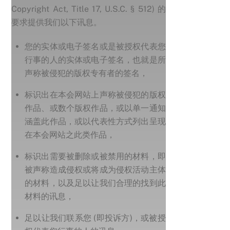
Copyright Act, Title 17, U.S.C. § 512) 的
要求提供我们以下讯息。
您的实体或电子签名或是被授权代表您
行事的人的实体或电子签名，也就是所
声称被侵犯的版权专有者的签名，
标识出在本会网站上声称被侵犯的版权
作品、或数个版权作品，或以单一通知
涵盖此作品，或以代表性方式列出呈现
在本会网站之此类作品，
标识出需要被删除或被禁用的材料，即
被声称造成侵权或将成为侵权活动主体
的材料，以及足以让我们合理的找到此
材料的讯息，
足以让我们联系您 (即投诉方)，或被授