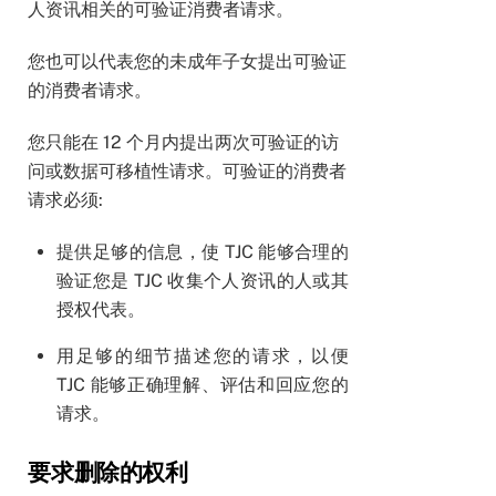
人资讯相关的可验证消费者请求。
您也可以代表您的未成年子女提出可验证
的消费者请求。
您只能在 12 个月内提出两次可验证的访
问或数据可移植性请求。可验证的消费者
请求必须:
提供足够的信息，使 TJC 能够合理的
验证您是 TJC 收集个人资讯的人或其
授权代表。
用足够的细节描述您的请求，以便
TJC 能够正确理解、评估和回应您的
请求。
要求删除的权利