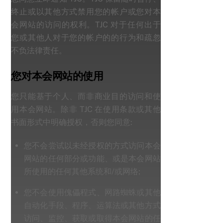
终止或以其他方式禁用您的帐户或您对本
会网站的访问的权利。TJC 对于任何出于
您或其他人对于您的帐户的的行为和疏忽
不负法律责任。
您对本会网站的使用
您只能基于个人、而非商业目的访问和使
用本会网站。除非 TJC 在使用条款或其他
书面形式中明确授权，否则您同意:
您不会尝试以未经授权的方式访问本会
网站的任何部分或功能、或是本会网站
所使用的任何其他系统和/或网络;
您不会使用傀儡程式、网路蜘蛛或其他
自动化手段、程序、运算法或其他方式
访问、监控、获取或取得本会网站的任