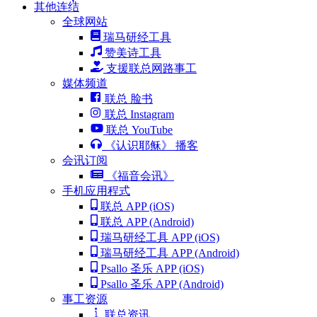
其他连结
全球网站
瑞马研经工具
赞美诗工具
支援联总网路事工
媒体频道
联总 脸书
联总 Instagram
联总 YouTube
《认识耶稣》 播客
会讯订阅
《福音会讯》
手机应用程式
联总 APP (iOS)
联总 APP (Android)
瑞马研经工具 APP (iOS)
瑞马研经工具 APP (Android)
Psallo 圣乐 APP (iOS)
Psallo 圣乐 APP (Android)
事工资源
联总资讯