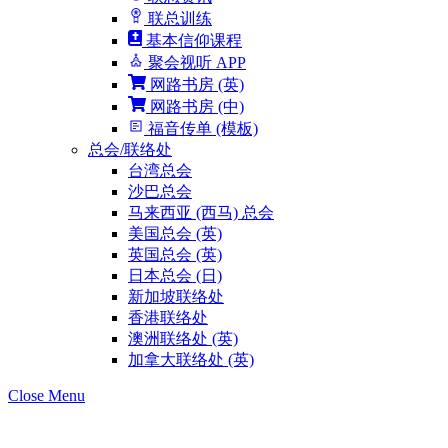
联总训练
基本信仰课程
聚会视听 APP
网路书房 (英)
网路书房 (中)
福音传单 (模板)
总会/联络处
台湾总会
沙巴总会
马来西亚 (西马) 总会
美国总会 (英)
英国总会 (英)
日本总会 (日)
新加坡联络处
香港联络处
澳洲联络处 (英)
加拿大联络处 (英)
Close Menu