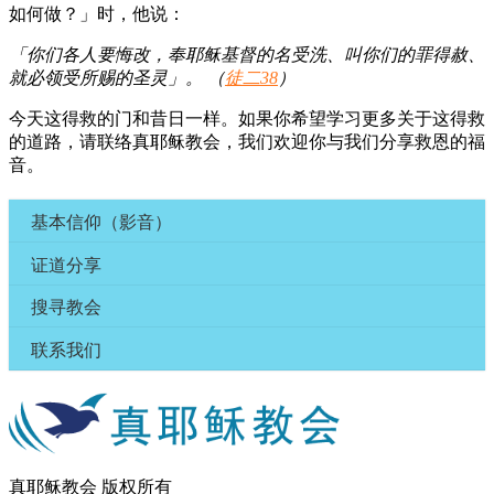
如何做？」时，他说：
「你们各人要悔改，奉耶稣基督的名受洗、叫你们的罪得赦、
就必领受所赐的圣灵」。 （
徒二38
）
今天这得救的门和昔日一样。如果你希望学习更多关于这得救
的道路，请联络真耶稣教会，我们欢迎你与我们分享救恩的福
音。
基本信仰（影音）
证道分享
搜寻教会
联系我们
真耶稣教会 版权所有