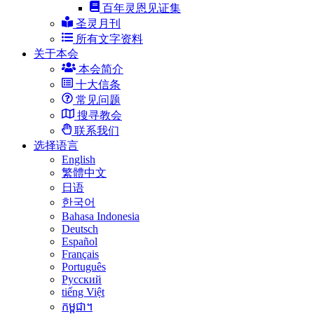
百年灵恩见证集
圣灵月刊
所有文字资料
关于本会
本会简介
十大信条
常见问题
搜寻教会
联系我们
选择语言
English
繁體中文
日语
한국어
Bahasa Indonesia
Deutsch
Español
Français
Português
Русский
tiếng Việt
កម្ពុជា។