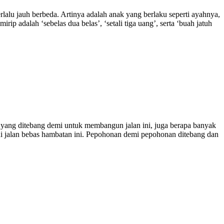
 terlalu jauh berbeda. Artinya adalah anak yang berlaku seperti ayahnya,
p adalah ‘sebelas dua belas’, ‘setali tiga uang’, serta ‘buah jatuh
 yang ditebang demi untuk membangun jalan ini, juga berapa banyak
ui jalan bebas hambatan ini. Pepohonan demi pepohonan ditebang dan