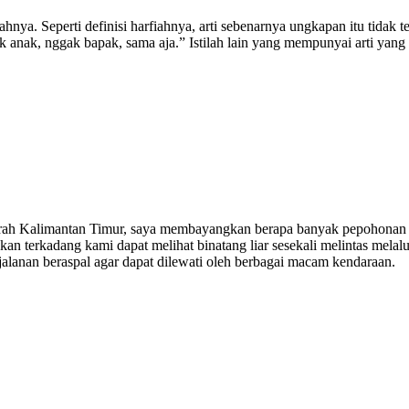
rfiahnya. Seperti definisi harfiahnya, arti sebenarnya ungkapan itu tidak
ak, nggak bapak, sama aja.” Istilah lain yang mempunyai arti yang miri
daerah Kalimantan Timur, saya membayangkan berapa banyak pepohonan
 terkadang kami dapat melihat binatang liar sesekali melintas melal
alanan beraspal agar dapat dilewati oleh berbagai macam kendaraan.