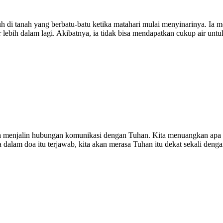
di tanah yang berbatu-batu ketika matahari mulai menyinarinya. Ia mem
r lebih dalam lagi. Akibatnya, ia tidak bisa mendapatkan cukup air unt
ta menjalin hubungan komunikasi dengan Tuhan. Kita menuangkan apa ya
dalam doa itu terjawab, kita akan merasa Tuhan itu dekat sekali denga