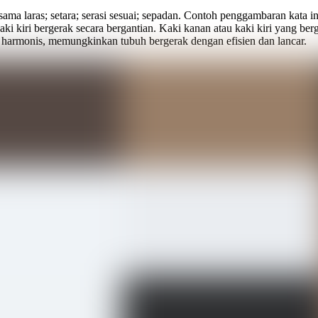
 laras; setara; serasi sesuai; sepadan. Contoh penggambaran kata ini d
i kiri bergerak secara bergantian. Kaki kanan atau kaki kiri yang berg
harmonis, memungkinkan tubuh bergerak dengan efisien dan lancar.