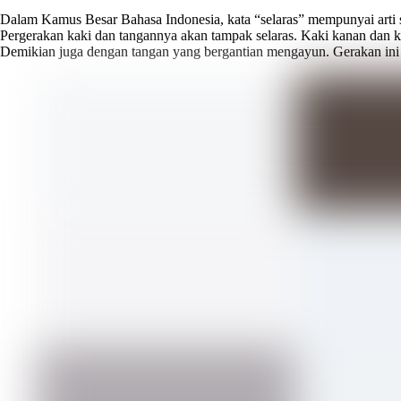
Dalam Kamus Besar Bahasa Indonesia, kata “selaras” mempunyai arti sama
Pergerakan kaki dan tangannya akan tampak selaras. Kaki kanan dan kak
Demikian juga dengan tangan yang bergantian mengayun. Gerakan ini 