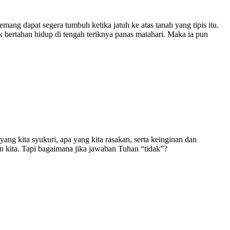
ang dapat segera tumbuh ketika jatuh ke atas tanah yang tipis itu.
uk bertahan hidup di tengah teriknya panas matahari. Maka ia pun
ng kita syukuri, apa yang kita rasakan, serta keinginan dan
n kita. Tapi bagaimana jika jawaban Tuhan “tidak”?