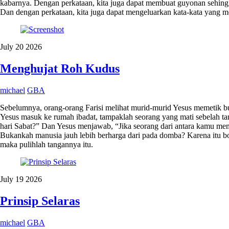
kabarnya. Dengan perkataan, kita juga dapat membuat guyonan sehingg
Dan dengan perkataan, kita juga dapat mengeluarkan kata-kata yang men
July
20
2026
Menghujat Roh Kudus
michael
GBA
Sebelumnya, orang-orang Farisi melihat murid-murid Yesus memetik bu
Yesus masuk ke rumah ibadat, tampaklah seorang yang mati sebelah 
hari Sabat?” Dan Yesus menjawab, “Jika seorang dari antara kamu me
Bukankah manusia jauh lebih berharga dari pada domba? Karena itu bo
maka pulihlah tangannya itu.
July
19
2026
Prinsip Selaras
michael
GBA