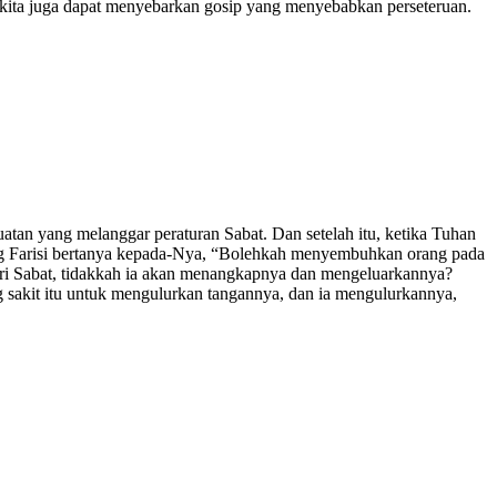
 kita juga dapat menyebarkan gosip yang menyebabkan perseteruan.
tan yang melanggar peraturan Sabat. Dan setelah itu, ketika Tuhan
ng Farisi bertanya kepada-Nya, “Bolehkah menyembuhkan orang pada
ari Sabat, tidakkah ia akan menangkapnya dan mengeluarkannya?
g sakit itu untuk mengulurkan tangannya, dan ia mengulurkannya,