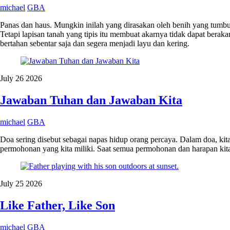
michael
GBA
Panas dan haus. Mungkin inilah yang dirasakan oleh benih yang tumbuh 
Tetapi lapisan tanah yang tipis itu membuat akarnya tidak dapat beraka
bertahan sebentar saja dan segera menjadi layu dan kering.
July
26
2026
Jawaban Tuhan dan Jawaban Kita
michael
GBA
Doa sering disebut sebagai napas hidup orang percaya. Dalam doa, ki
permohonan yang kita miliki. Saat semua permohonan dan harapan kita 
July
25
2026
Like Father, Like Son
michael
GBA