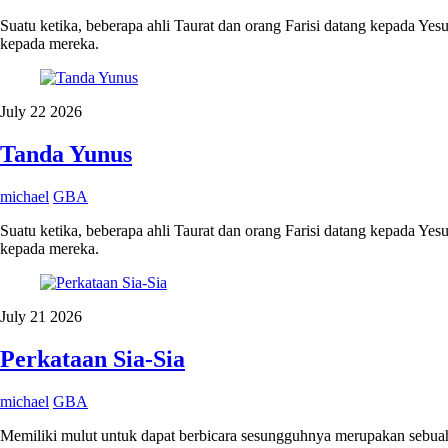
Suatu ketika, beberapa ahli Taurat dan orang Farisi datang kepada Y
kepada mereka.
July
22
2026
Tanda Yunus
michael
GBA
Suatu ketika, beberapa ahli Taurat dan orang Farisi datang kepada Y
kepada mereka.
July
21
2026
Perkataan Sia-Sia
michael
GBA
Memiliki mulut untuk dapat berbicara sesungguhnya merupakan sebuah k