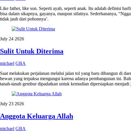
Like father, like son. Seperti ayah, seperti anak. Itu adalah definisi ha
bisa dalam sikapnya, gayanya, maupun sifatnya. Sederhananya, “Nggak an
tidak jauh dari pohonnya’.
July
24
2026
Sulit Untuk Diterima
michael
GBA
Saat melakukan perjalanan melalui jalan tol yang baru dibangun di 
hewan yang terpaksa mengungsi karena adanya pembangunan ini. Bahkan
tanah-tanah gembur dipadatkan untuk kemudian dipersiapkan menjadi j
July
23
2026
Anggota Keluarga Allah
michael
GBA