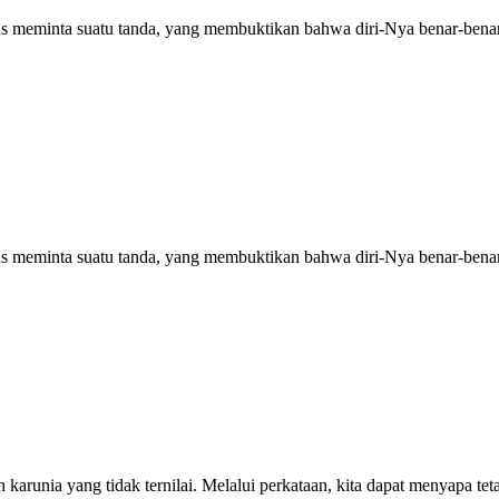
esus meminta suatu tanda, yang membuktikan bahwa diri-Nya benar-ben
esus meminta suatu tanda, yang membuktikan bahwa diri-Nya benar-ben
arunia yang tidak ternilai. Melalui perkataan, kita dapat menyapa te