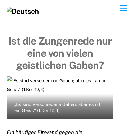
Skip
Me
to
content
Ist die Zungenrede nur
eine von vielen
geistlichen Gaben?
„Es sind verschiedene Gaben; aber es ist
ein Geist.“ (1.Kor 12,4)
Ein häufiger Einwand gegen die