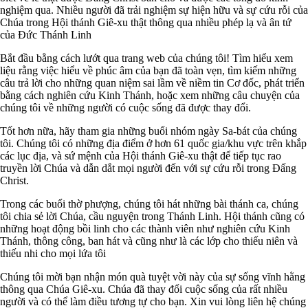
nghiệm qua. Nhiều người đã trải nghiệm sự hiện hữu và sự cứu rỗi của
Chúa trong Hội thánh Giê-xu thật thông qua nhiều phép lạ và ân tứ
của Đức Thánh Linh
Bắt đầu bằng cách lướt qua trang web của chúng tôi! Tìm hiểu xem
liệu rằng việc hiểu về phúc âm của bạn đã toàn vẹn, tìm kiếm những
câu trả lời cho những quan niệm sai lầm về niềm tin Cơ đốc, phát triển
bằng cách nghiên cứu Kinh Thánh, hoặc xem những câu chuyện của
chúng tôi về những người có cuộc sống đã được thay đổi.
Tốt hơn nữa, hãy tham gia những buổi nhóm ngày Sa-bát của chúng
tôi. Chúng tôi có những địa điểm ở hơn 61 quốc gia/khu vực trên khắp
các lục địa, và sứ mệnh của Hội thánh Giê-xu thật để tiếp tục rao
truyền lời Chúa và dẫn dắt mọi người đến với sự cứu rỗi trong Đấng
Christ.
Trong các buổi thờ phượng, chúng tôi hát những bài thánh ca, chúng
tôi chia sẻ lời Chúa, cầu nguyện trong Thánh Linh. Hội thánh cũng có
những hoạt động bồi linh cho các thành viên như nghiên cứu Kinh
Thánh, thông công, ban hát và cũng như là các lớp cho thiếu niên và
thiếu nhi cho mọi lứa tôi
Chúng tôi mời bạn nhận món quà tuyệt vời này của sự sống vĩnh hằng
thông qua Chúa Giê-xu. Chúa đã thay đổi cuộc sống của rất nhiều
người và có thể làm điều tương tự cho bạn. Xin vui lòng liên hệ chúng