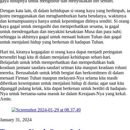
gaya hidupnya untuk menghibur dan menyukakan diri sendiri.
Dengan kata lain, di dalam kehidupan si orang kaya yang berlimpah, ia
justru menggunakan dan menghamburkan harta bendanya, waktunya
dan kemampuannya hanya untuk kepentingan dirinya sendiri. Si orang
kaya gagal untuk mengasihi dan memperhatikan sesama, ia gagal
untuk mendengarkan dan meyakini kesaksian Musa dan para nabi;
sehingga ia akhirnya gagal untuk menaati hukum Tuhan dan gagal
untuk menjalani hidup yang berkenan di hadapan Tuhan.
Hari ini, kiranya kegagalan si orang kaya dapat menjadi peringatan
tersendiri bagi kita di dalam menjalani kehidupan sehari-hari.
Belajarlah untuk lebih memperhatikan dan mempedulikan baik
keadaan jasmani saudara-saudari seiman kita maupun keadaan rohani
mereka. Berusahalah untuk lebih bergiat dan berkomitmen di dalam
menaati Firman Tuhan maupun melayani-Nya selama kita masih
diberikan kesempatan untuk menjalani hidup di dunia; agar saat kita
dipanggil pulang kelak, kita dapat berkenan untuk berdiri di hadapan-
Nya untuk bersama-sama masuk ke dalam Kerajaan-Nya yang kekal.
Amin.
January 31, 2024