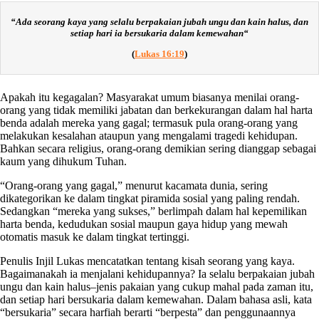
“
Ada seorang kaya yang selalu berpakaian jubah ungu dan kain halus, dan
setiap hari ia bersukaria dalam kemewahan
“
(
Lukas 16:19
)
Apakah itu kegagalan? Masyarakat umum biasanya menilai orang-
orang yang tidak memiliki jabatan dan berkekurangan dalam hal harta
benda adalah mereka yang gagal; termasuk pula orang-orang yang
melakukan kesalahan ataupun yang mengalami tragedi kehidupan.
Bahkan secara religius, orang-orang demikian sering dianggap sebagai
kaum yang dihukum Tuhan.
“Orang-orang yang gagal,” menurut kacamata dunia, sering
dikategorikan ke dalam tingkat piramida sosial yang paling rendah.
Sedangkan “mereka yang sukses,” berlimpah dalam hal kepemilikan
harta benda, kedudukan sosial maupun gaya hidup yang mewah
otomatis masuk ke dalam tingkat tertinggi.
Penulis Injil Lukas mencatatkan tentang kisah seorang yang kaya.
Bagaimanakah ia menjalani kehidupannya? Ia selalu berpakaian jubah
ungu dan kain halus–jenis pakaian yang cukup mahal pada zaman itu,
dan setiap hari bersukaria dalam kemewahan. Dalam bahasa asli, kata
“bersukaria” secara harfiah berarti “berpesta” dan penggunaannya