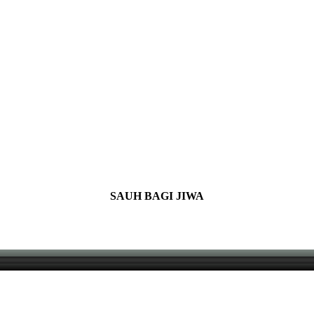
SAUH BAGI JIWA
Sekarang Tidak Lagi