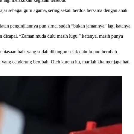
 lagi melakukan kegiatan tersebut.
ajar sebagai guru agama, sering sekali berdoa bersama dengan anak-
iatan penginjilannya pun sirna, sudah “bukan jamannya” lagi katanya.
gin dicapai. “Zaman muda dulu masih lugu,” katanya, masih punya
 kebiasaan baik yang sudah dibangun sejak dahulu pun berubah.
h yang cenderung berubah. Oleh karena itu, marilah kita menjaga hati