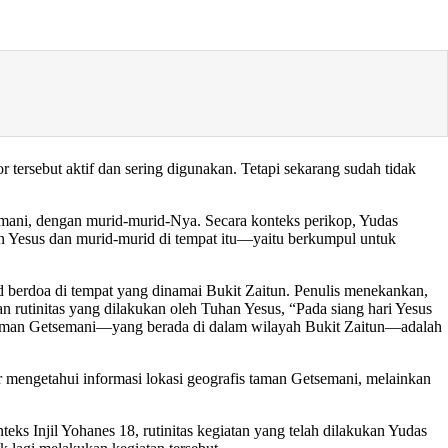
tersebut aktif dan sering digunakan. Tetapi sekarang sudah tidak
semani, dengan murid-murid-Nya. Secara konteks perikop, Yudas
han Yesus dan murid-murid di tempat itu—yaitu berkumpul untuk
id berdoa di tempat yang dinamai Bukit Zaitun. Penulis menekankan,
an rutinitas yang dilakukan oleh Tuhan Yesus, “Pada siang hari Yesus
 taman Getsemani—yang berada di dalam wilayah Bukit Zaitun—adalah
r mengetahui informasi lokasi geografis taman Getsemani, melainkan
s Injil Yohanes 18, rutinitas kegiatan yang telah dilakukan Yudas