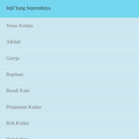
Injil Yang Sepenuhnya
Yesus Kristus
Alkitab
Gereja
Baptisan
Basuh Kaki
Perjamuan Kudus
Roh Kudus