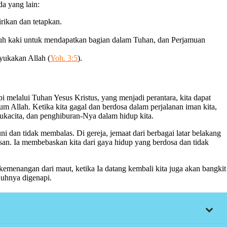
a yang lain:
irikan dan tetapkan.
asuh kaki untuk mendapatkan bagian dalam Tuhan, dan Perjamuan
yukakan Allah (
Yoh. 3:5
).
i melalui Tuhan Yesus Kristus, yang menjadi perantara, kita dapat
 Allah. Ketika kita gagal dan berdosa dalam perjalanan iman kita,
sukacita, dan penghiburan-Nya dalam hidup kita.
dan tidak membalas. Di gereja, jemaat dari berbagai latar belakang
san. Ia membebaskan kita dari gaya hidup yang berdosa dan tidak
kemenangan dari maut, ketika Ia datang kembali kita juga akan bangkit
nuhnya digenapi.