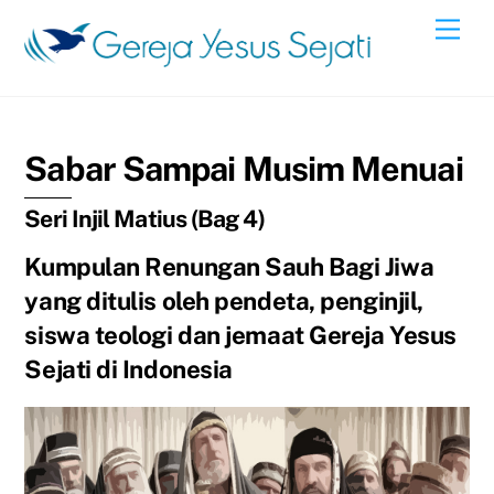
Skip
Men
to
content
Sabar Sampai Musim Menuai
Seri Injil Matius (Bag 4)
Kumpulan Renungan Sauh Bagi Jiwa
yang ditulis oleh pendeta, penginjil,
siswa teologi dan jemaat Gereja Yesus
Sejati di Indonesia