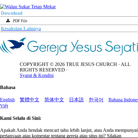
Download
PDF File
Kesaksian Lainnya
COPYRIGHT ©
2026
TRUE JESUS CHURCH · ALL
RIGHTS RESERVED ·
Syarat & Kondisi
Bahasa
English
繁體中文
简体中文
日本語
한국어
Bahasa Indone
Việt
Kami Selalu di Sini:
Apakah Anda hendak mencari tahu lebih lanjut, atau Anda mempunyai
pertanyaan atau komentar tentang gereja atau situs ini? Silakan