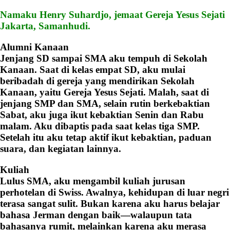
Namaku Henry Suhardjo, jemaat Gereja Yesus Sejati
Jakarta, Samanhudi.
Alumni Kanaan
Jenjang SD sampai SMA aku tempuh di Sekolah
Kanaan. Saat di kelas empat SD, aku mulai
beribadah di gereja yang mendirikan Sekolah
Kanaan, yaitu Gereja Yesus Sejati. Malah, saat di
jenjang SMP dan SMA, selain rutin berkebaktian
Sabat, aku juga ikut kebaktian Senin dan Rabu
malam. Aku dibaptis pada saat kelas tiga SMP.
Setelah itu aku tetap aktif ikut kebaktian, paduan
suara, dan kegiatan lainnya.
Kuliah
Lulus SMA, aku mengambil kuliah jurusan
perhotelan di Swiss. Awalnya, kehidupan di luar negri
terasa sangat sulit. Bukan karena aku harus belajar
bahasa Jerman dengan baik—walaupun tata
bahasanya rumit, melainkan karena aku merasa