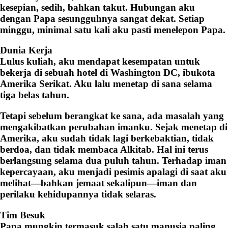
kesepian, sedih, bahkan takut. Hubungan aku
dengan Papa sesungguhnya sangat dekat. Setiap
minggu, minimal satu kali aku pasti menelepon Papa.
Dunia Kerja
Lulus kuliah, aku mendapat kesempatan untuk
bekerja di sebuah hotel di Washington DC, ibukota
Amerika Serikat. Aku lalu menetap di sana selama
tiga belas tahun.
Tetapi sebelum berangkat ke sana, ada masalah yang
mengakibatkan perubahan imanku. Sejak menetap di
Amerika, aku sudah tidak lagi berkebaktian, tidak
berdoa, dan tidak membaca Alkitab. Hal ini terus
berlangsung selama dua puluh tahun. Terhadap iman
kepercayaan, aku menjadi pesimis apalagi di saat aku
melihat—bahkan jemaat sekalipun—iman dan
perilaku kehidupannya tidak selaras.
Tim Besuk
Papa mungkin termasuk salah satu manusia paling