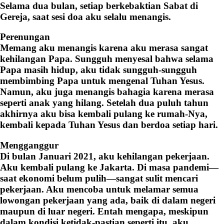
Selama dua bulan, setiap berkebaktian Sabat di
Gereja, saat sesi doa aku selalu menangis.
Perenungan
Memang aku menangis karena aku merasa sangat
kehilangan Papa. Sungguh menyesal bahwa selama
Papa masih hidup, aku tidak sungguh-sungguh
membimbing Papa untuk mengenal Tuhan Yesus.
Namun, aku juga menangis bahagia karena merasa
seperti anak yang hilang. Setelah dua puluh tahun
akhirnya aku bisa kembali pulang ke rumah-Nya,
kembali kepada Tuhan Yesus dan berdoa setiap hari.
Mengganggur
Di bulan Januari 2021, aku kehilangan pekerjaan.
Aku kembali pulang ke Jakarta. Di masa pandemi—
saat ekonomi belum pulih—sangat sulit mencari
pekerjaan. Aku mencoba untuk melamar semua
lowongan pekerjaan yang ada, baik di dalam negeri
maupun di luar negeri. Entah mengapa, meskipun
dalam kondisi ketidak-pastian seperti itu, aku