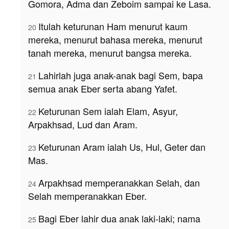
Gomora, Adma dan Zeboim sampai ke Lasa.
Itulah keturunan Ham menurut kaum
20
mereka, menurut bahasa mereka, menurut
tanah mereka, menurut bangsa mereka.
Lahirlah juga anak-anak bagi Sem, bapa
21
semua anak Eber serta abang Yafet.
Keturunan Sem ialah Elam, Asyur,
22
Arpakhsad, Lud dan Aram.
Keturunan Aram ialah Us, Hul, Geter dan
23
Mas.
Arpakhsad memperanakkan Selah, dan
24
Selah memperanakkan Eber.
Bagi Eber lahir dua anak laki-laki; nama
25