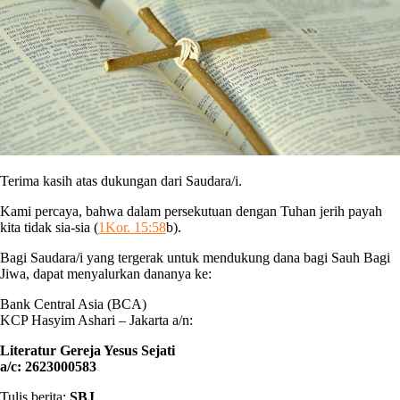
Terima kasih atas dukungan dari Saudara/i.
Kami percaya, bahwa dalam persekutuan dengan Tuhan jerih payah
kita tidak sia-sia (
1Kor. 15:58
b).
Bagi Saudara/i yang tergerak untuk mendukung dana bagi Sauh Bagi
Jiwa, dapat menyalurkan dananya ke:
Bank Central Asia (BCA)
KCP Hasyim Ashari – Jakarta a/n:
Literatur Gereja Yesus Sejati
a/c: 2623000583
Tulis berita:
SBJ