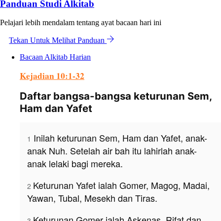
Panduan Studi Alkitab
Pelajari lebih mendalam tentang ayat bacaan hari ini
Tekan Untuk Melihat Panduan
Bacaan Alkitab Harian
Kejadian 10:1-32
Daftar bangsa-bangsa keturunan Sem,
Ham dan Yafet
Inilah keturunan Sem, Ham dan Yafet, anak-
1
anak Nuh. Setelah air bah itu lahirlah anak-
anak lelaki bagi mereka.
Keturunan Yafet ialah Gomer, Magog, Madai,
2
Yawan, Tubal, Mesekh dan Tiras.
Keturunan Gomer ialah Askenas, Rifat dan
3