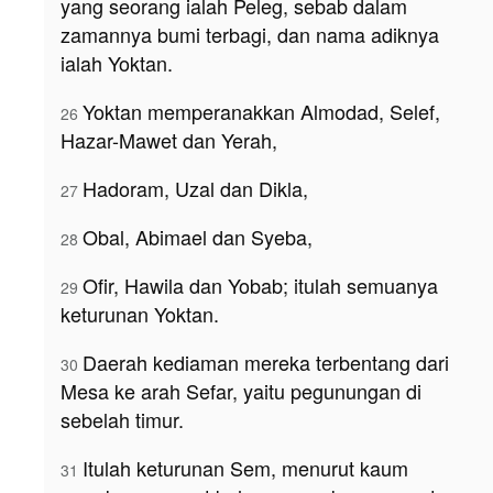
yang seorang ialah Peleg, sebab dalam
zamannya bumi terbagi, dan nama adiknya
ialah Yoktan.
Yoktan memperanakkan Almodad, Selef,
26
Hazar-Mawet dan Yerah,
Hadoram, Uzal dan Dikla,
27
Obal, Abimael dan Syeba,
28
Ofir, Hawila dan Yobab; itulah semuanya
29
keturunan Yoktan.
Daerah kediaman mereka terbentang dari
30
Mesa ke arah Sefar, yaitu pegunungan di
sebelah timur.
Itulah keturunan Sem, menurut kaum
31