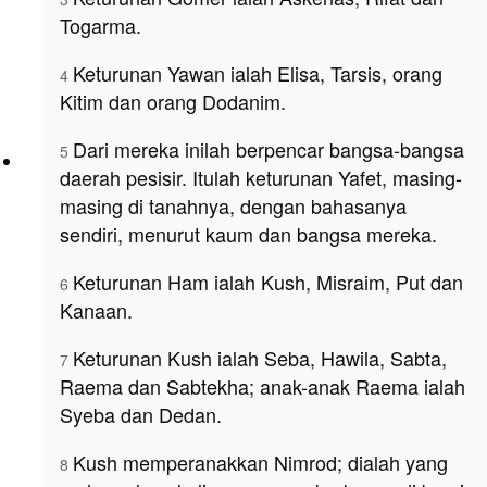
Togarma.
Keturunan Yawan ialah Elisa, Tarsis, orang
4
Kitim dan orang Dodanim.
Dari mereka inilah berpencar bangsa-bangsa
5
daerah pesisir. Itulah keturunan Yafet, masing-
masing di tanahnya, dengan bahasanya
sendiri, menurut kaum dan bangsa mereka.
Keturunan Ham ialah Kush, Misraim, Put dan
6
Kanaan.
Keturunan Kush ialah Seba, Hawila, Sabta,
7
Raema dan Sabtekha; anak-anak Raema ialah
Syeba dan Dedan.
Kush memperanakkan Nimrod; dialah yang
8