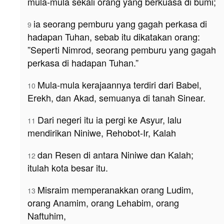
mula-mula sekali orang yang berkuasa di bumi;
ia seorang pemburu yang gagah perkasa di
9
hadapan Tuhan, sebab itu dikatakan orang:
”Seperti Nimrod, seorang pemburu yang gagah
perkasa di hadapan Tuhan.”
Mula-mula kerajaannya terdiri dari Babel,
10
Erekh, dan Akad, semuanya di tanah Sinear.
Dari negeri itu ia pergi ke Asyur, lalu
11
mendirikan Niniwe, Rehobot-Ir, Kalah
dan Resen di antara Niniwe dan Kalah;
12
itulah kota besar itu.
Misraim memperanakkan orang Ludim,
13
orang Anamim, orang Lehabim, orang
Naftuhim,