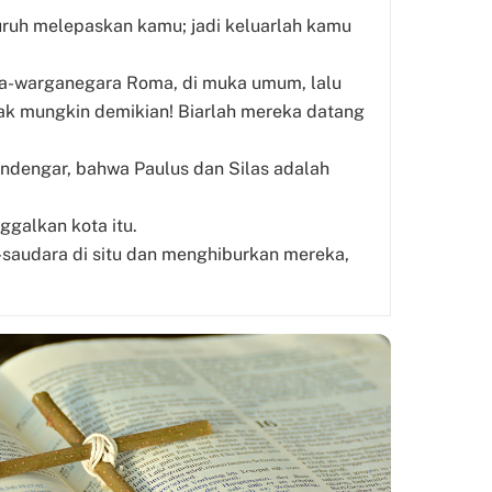
ruh melepaskan kamu; jadi keluarlah kamu
ara-warganegara Roma, di muka umum, lalu
k mungkin demikian! Biarlah mereka datang
ndengar, bahwa Paulus dan Silas adalah
galkan kota itu.
-saudara di situ dan menghiburkan mereka,