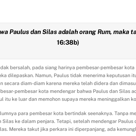
a Paulus dan Silas adalah orang Rum, maka t
16:38b
)
 tidak bersalah, pada siang harinya pembesar-pembesar kot
ka dilepaskan. Namun, Paulus tidak menerima keputusan it
an secara diam-diam karena mereka telah didera dan dimasuk
besar-pembesar kota mendengar bahwa Paulus dan Silas ad
 itu ke luar dan memohon supaya mereka meninggalkan kot
lumnya para pembesar kota bertindak seenaknya. Tanpa me
ilas ke dalam penjara. Tetapi, setelah mendengar Paulus 
ilas. Mereka takut jika perkara ini diperpanjang, ada kemu