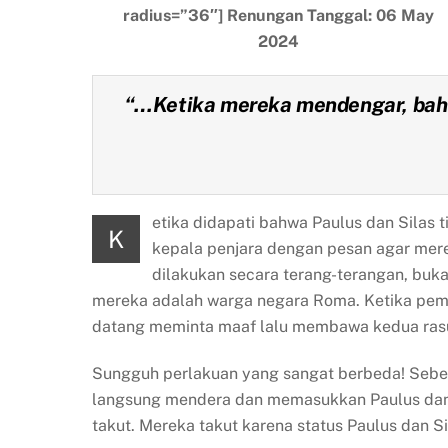
radius=”36″] Renungan Tanggal: 06 May
2024
“
…Ketika mereka mendengar, bahw
etika didapati bahwa Paulus dan Silas
K
kepala penjara dengan pesan agar mere
dilakukan secara terang-terangan, buk
mereka adalah warga negara Roma. Ketika pem
datang meminta maaf lalu membawa kedua rasul
Sungguh perlakuan yang sangat berbeda! Sebe
langsung mendera dan memasukkan Paulus dan S
takut. Mereka takut karena status Paulus dan S