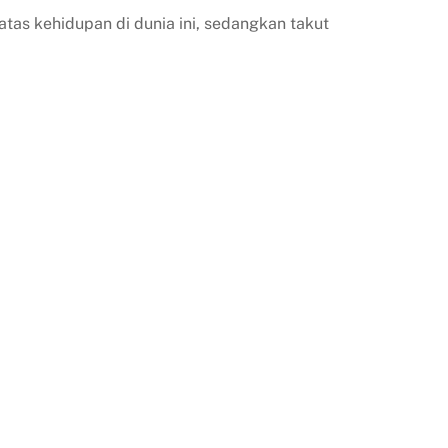
tas kehidupan di dunia ini, sedangkan takut
n
adi