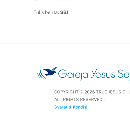
Tulis berita:
SBJ
COPYRIGHT ©
2026
TRUE JESUS CHU
ALL RIGHTS RESERVED ·
Syarat & Kondisi