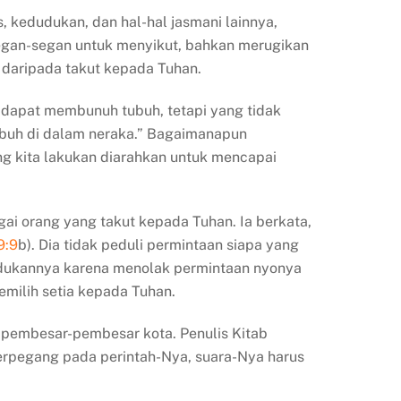
s, kedudukan, dan hal-hal jasmani lainnya,
segan-segan untuk menyikut, bahkan merugikan
 daripada takut kepada Tuhan.
dapat membunuh tubuh, tetapi yang tidak
buh di dalam neraka.” Bagaimanapun
ang kita lakukan diarahkan untuk mencapai
gai orang yang takut kepada Tuhan. Ia berkata,
9:9
b). Dia tidak peduli permintaan siapa yang
dudukannya karena menolak permintaan nyonya
emilih setia kepada Tuhan.
leh pembesar-pembesar kota. Penulis Kitab
berpegang pada perintah-Nya, suara-Nya harus