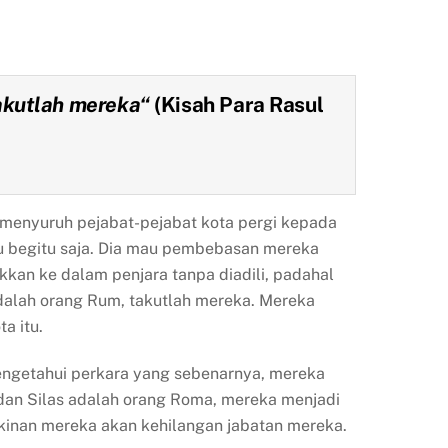
akutlah mereka
“
(Kisah Para Rasul
a menyuruh pejabat-pejabat kota pergi kepada
u begitu saja. Dia mau pembebasan mereka
kan ke dalam penjara tanpa diadili, padahal
alah orang Rum, takutlah mereka. Mereka
a itu.
ngetahui perkara yang sebenarnya, mereka
dan Silas adalah orang Roma, mereka menjadi
ngkinan mereka akan kehilangan jabatan mereka.