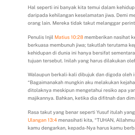
Hal seperti ini banyak kita temui dalam kehidup
daripada kehilangan keselamatan jiwa. Demi m
orang lain. Mereka tidak takut melanggar peri
Penulis Injil
Matius 10:28
memberikan nasihat ke
berkuasa membunuh jiwa; takutlah terutama k
kehidupan di dunia ini hanya bersifat sementar
tujuan tersebut. Inilah yang harus dilakukan o
Walaupun berkali-kali dibujuk dan digoda oleh 
“Bagaimanakah mungkin aku melakukan kejahata
ditolaknya meskipun mengetahui resiko apa ya
majikannya. Bahkan, ketika dia difitnah dan di
Rasa takut yang benar seperti Yusuf itulah yang
Ulangan 13:4
menasihati kita, “TUHAN, Allahmu,
kamu dengarkan, kepada-Nya harus kamu berba