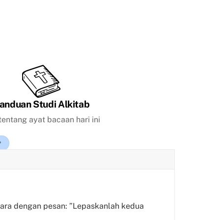
anduan Studi Alkitab
tentang ayat bacaan hari ini
jara dengan pesan: ”Lepaskanlah kedua