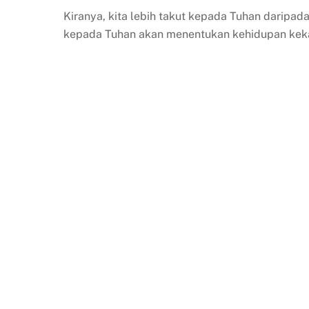
Kiranya, kita lebih takut kepada Tuhan daripa
kepada Tuhan akan menentukan kehidupan keka
Pe