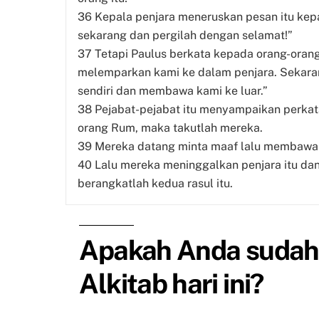
36
Kepala penjara meneruskan pesan itu kep
sekarang dan pergilah dengan selamat!”
37
Tetapi Paulus berkata kepada orang-oran
melemparkan kami ke dalam penjara. Sekara
sendiri dan membawa kami ke luar.”
38
Pejabat-pejabat itu menyampaikan perkat
orang Rum, maka takutlah mereka.
39
Mereka datang minta maaf lalu membawa k
40
Lalu mereka meninggalkan penjara itu dan
berangkatlah kedua rasul itu.
Apakah Anda suda
Alkitab hari ini?