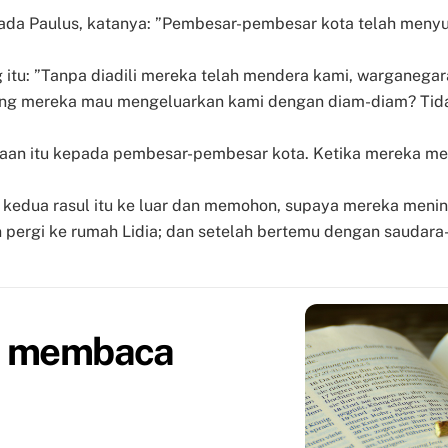
ada Paulus, katanya: ”Pembesar-pembesar kota telah menyu
g itu: ”Tanpa diadili mereka telah mendera kami, warganeg
ng mereka mau mengeluarkan kami dengan diam-diam? Tida
aan itu kepada pembesar-pembesar kota. Ketika mereka me
edua rasul itu ke luar dan memohon, supaya mereka mening
 pergi ke rumah Lidia; dan setelah bertemu dengan saudara
h membaca