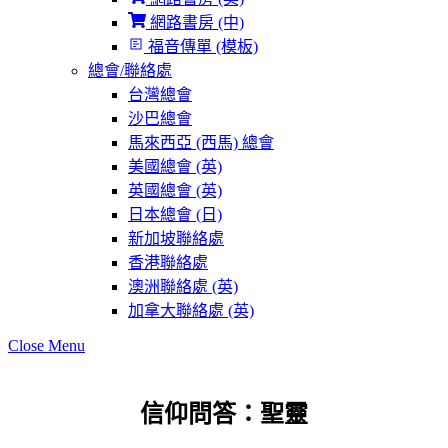
網路書房 (中)
福音傳單 (模板)
總會/聯絡處
台灣總會
沙巴總會
馬來西亞 (西馬) 總會
美國總會 (英)
英國總會 (英)
日本總會 (日)
新加坡聯絡處
香港聯絡處
澳洲聯絡處 (英)
加拿大聯絡處 (英)
Close Menu
信仰問答：聖靈