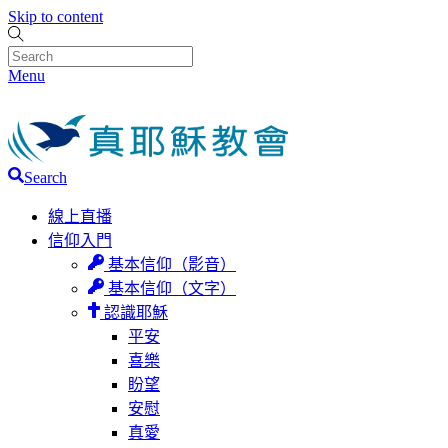
Skip to content
Menu
Search
線上直播
信仰入門
基本信仰（影音）
基本信仰（文字）
認識耶穌
平安
喜樂
盼望
安慰
真愛