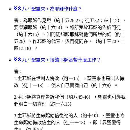
八、聖靈來，為耶穌作什麼？
答：為耶穌作見證（約十五26-27；徒五32；來十15），
要榮耀耶穌（約十六14），將所受於耶穌的告訴門徒
（約十六15），叫門徒想起耶穌對他們所說的話（約十
五26），作耶穌的代表，與門徒同在，（約十三20，十
四17-18）。
九、聖靈來，接續耶穌基督什麼工作？
答：
1.主耶穌在世叫人悔改（可一15），聖靈來也是叫人悔
改（徒十一18），使人自己責備自己（約十六8）。
2.主耶穌將真理告訴我們（約八45-46），聖靈也引導我
們明白一切真理（約十六13）
3.主耶穌將生命賜給信從祂的人（約十10），聖靈也將
生命賜給悔改信主的人（徒十一18），即『靠聖靈得
生』（加五25）