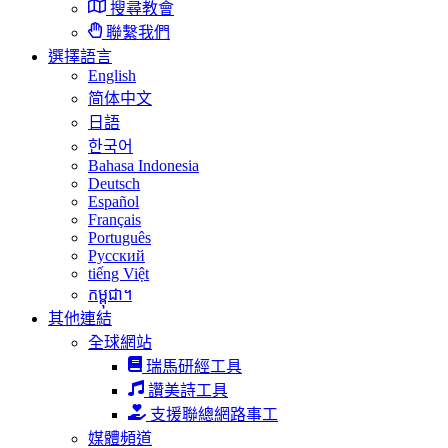
搜尋教會
聯繫我們
選擇語言
English
简体中文
日語
한국어
Bahasa Indonesia
Deutsch
Español
Français
Português
Русский
tiếng Việt
កម្ពុជា។
其他連結
全球網站
瑞馬研經工具
讚美詩工具
支援聯總網路事工
媒體頻道