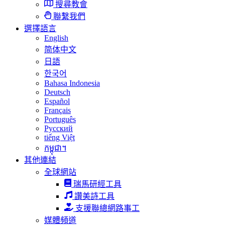
搜尋教會
聯繫我們
選擇語言
English
简体中文
日語
한국어
Bahasa Indonesia
Deutsch
Español
Français
Português
Русский
tiếng Việt
កម្ពុជា។
其他連結
全球網站
瑞馬研經工具
讚美詩工具
支援聯總網路事工
媒體頻道