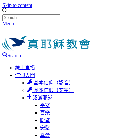
Skip to content
Menu
Search
線上直播
信仰入門
基本信仰（影音）
基本信仰（文字）
認識耶穌
平安
喜樂
盼望
安慰
真愛