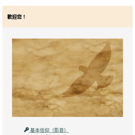
歡迎您！
基本信仰（影音）