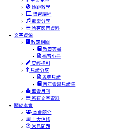
生命見證
遠距教學
講習課程
聖樂分享
所有影音資料
文字資源
教義相關
教義叢書
福音小冊
查經指引
見證分享
恩典見證
百年靈恩見證集
聖靈月刊
所有文字資料
關於本會
本會簡介
十大信條
常見問題