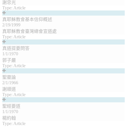
謝忠光
Type:
Article
真耶穌教會基本信仰概述
2/19/1999
真耶穌教會臺灣總會宣道處
Type:
Article
真道提要問答
1/1/1970
郭子嚴
Type:
Article
聖靈論
2/1/1966
謝順道
Type:
Article
聖經要道
1/1/1970
楊約翰
Type:
Article