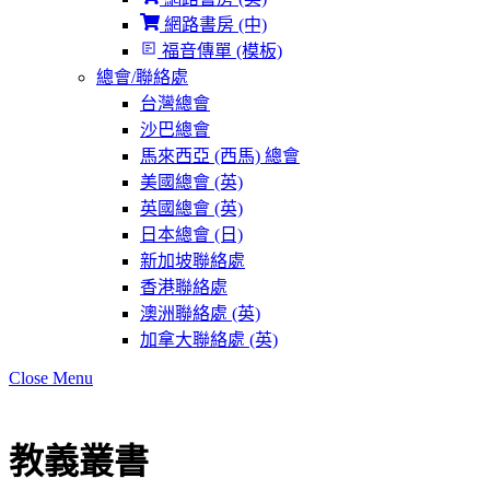
網路書房 (中)
福音傳單 (模板)
總會/聯絡處
台灣總會
沙巴總會
馬來西亞 (西馬) 總會
美國總會 (英)
英國總會 (英)
日本總會 (日)
新加坡聯絡處
香港聯絡處
澳洲聯絡處 (英)
加拿大聯絡處 (英)
Close Menu
教義叢書