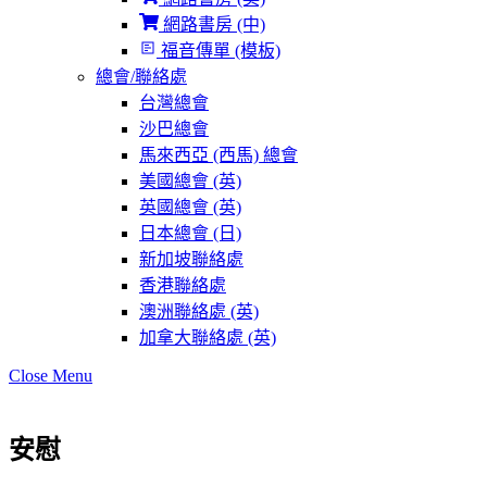
網路書房 (中)
福音傳單 (模板)
總會/聯絡處
台灣總會
沙巴總會
馬來西亞 (西馬) 總會
美國總會 (英)
英國總會 (英)
日本總會 (日)
新加坡聯絡處
香港聯絡處
澳洲聯絡處 (英)
加拿大聯絡處 (英)
Close Menu
安慰