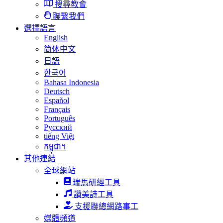
搜尋教會
聯繫我們
選擇語言
English
简体中文
日語
한국어
Bahasa Indonesia
Deutsch
Español
Français
Português
Русский
tiếng Việt
កម្ពុជា។
其他連結
全球網站
瑞馬研經工具
讚美詩工具
支援聯總網路事工
媒體頻道