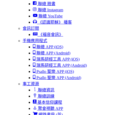
聯總 臉書
聯總 Instagram
聯總 YouTube
《認識耶穌》 播客
會訊訂閱
《福音會訊》
手機應用程式
聯總 APP (iOS)
聯總 APP (Android)
瑞馬研經工具 APP (iOS)
瑞馬研經工具 APP (Android)
Psallo 聖樂 APP (iOS)
Psallo 聖樂 APP (Android)
事工資源
聯總資訊
聯總訓練
基本信仰課程
聚會視聽 APP
網路書房 (英)