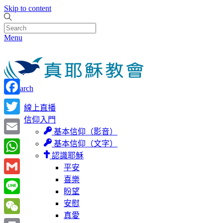
Skip to content
Menu
Search
Facebook
線上直播
信仰入門
Twitter
基本信仰（影音）
Email
基本信仰（文字）
認識耶穌
WhatsApp
平安
喜樂
Gmail
盼望
Line
安慰
真愛
WeChat