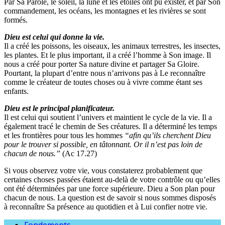
Par Sa Parole, le soleil, la lune et les étoiles ont pu exister, et par Son
commandement, les océans, les montagnes et les rivières se sont
formés.
Dieu est celui qui donne la vie.
Il a créé les poissons, les oiseaux, les animaux terrestres, les insectes,
les plantes. Et le plus important, il a créé l’homme à Son image. Il
nous a créé pour porter Sa nature divine et partager Sa Gloire.
Pourtant, la plupart d’entre nous n’arrivons pas à Le reconnaître
comme le créateur de toutes choses ou à vivre comme étant ses
enfants.
Dieu est le principal planificateur.
Il est celui qui soutient l’univers et maintient le cycle de la vie. Il a
également tracé le chemin de Ses créatures. Il a déterminé les temps
et les frontières pour tous les hommes
“afin qu’ils cherchent Dieu
pour le trouver si possible, en tâtonnant. Or il n’est pas loin de
chacun de nous.”
(Ac 17.27)
Si vous observez votre vie, vous constaterez probablement que
certaines choses passées étaient au-delà de votre contrôle ou qu’elles
ont été déterminées par une force supérieure. Dieu a Son plan pour
chacun de nous. La question est de savoir si nous sommes disposés
à reconnaître Sa présence au quotidien et à Lui confier notre vie.
Fondements