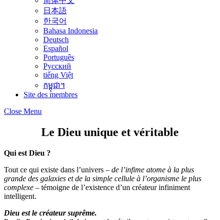
简体中文
日本語
한국어
Bahasa Indonesia
Deutsch
Español
Português
Русский
tiếng Việt
កម្ពុជា។
Site des membres
Close Menu
Le Dieu unique et véritable
Qui est Dieu ?
Tout ce qui existe dans l’univers
– de l’infime atome à la plus
grande des galaxies et de la simple cellule à l’organisme le plus
complexe –
témoigne de l’existence d’un créateur infiniment
intelligent.
Dieu est le créateur suprême.