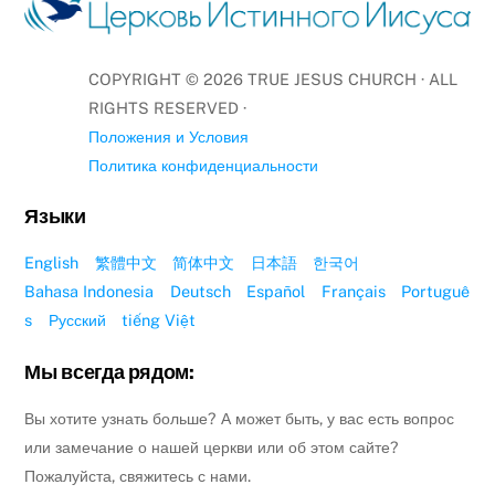
COPYRIGHT ©
2026
TRUE JESUS CHURCH · ALL
RIGHTS RESERVED ·
Положения и Условия
Политика конфиденциальности
Языки
English
繁體中文
简体中文
日本語
한국어
Bahasa Indonesia
Deutsch
Español
Français
Portuguê
s
Русский
tiếng Việt
Мы всегда рядом:
Вы хотите узнать больше? А может быть, у вас есть вопрос
или замечание о нашей церкви или об этом сайте?
Пожалуйста, свяжитесь с нами.