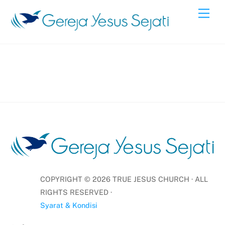
Skip
Men
to
content
COPYRIGHT ©
2026
TRUE JESUS CHURCH · ALL
RIGHTS RESERVED ·
Syarat & Kondisi