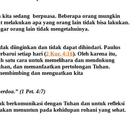
a kita sedang berpuasa. Beberapa orang mungkin
 melakukan apa yang orang lain tidak bisa lakukan.
 agar orang lain tidak mengetahuinya.
idak diinginkan dan tidak dapat dihindari. Paulus
barui setiap hari (
2 Kor. 4:16
). Oleh karena itu,
lah satu cara untuk memelihara dan mendukung
uhan, dan memanfaatkan pertolongan Tuhan.
 membimbing dan menguatkan kita
rdoa.” (1 Pet. 4:7)
uk berkomunikasi dengan Tuhan dan untuk refleksi
 akan menuntun pada kehidupan rohani yang sehat.