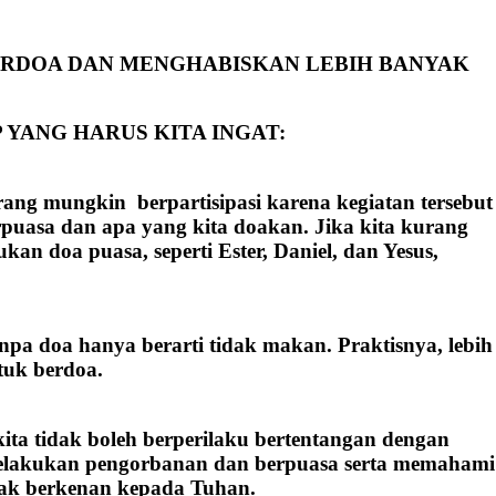
ERDOA DAN MENGHABISKAN LEBIH BANYAK
P
YANG HARUS KITA INGAT:
ang mungkin berpartisipasi karena kegiatan tersebut
puasa dan apa yang kita doakan. Jika kita kurang
n doa puasa, seperti Ester, Daniel, dan Yesus,
a doa hanya berarti tidak makan. Praktisnya, lebih
tuk berdoa.
ta tidak boleh berperilaku bertentangan dengan
 melakukan pengorbanan dan berpuasa serta memahami
tidak berkenan kepada Tuhan.