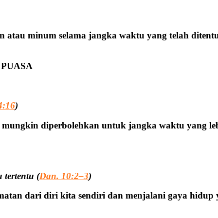
 atau minum selama jangka waktu yang telah ditentu
 PUASA
4:16
)
 mungkin diperbolehkan untuk jangka waktu yang le
 tertentu (
Dan. 10:2–3
)
n dari diri kita sendiri dan menjalani gaya hidup yang