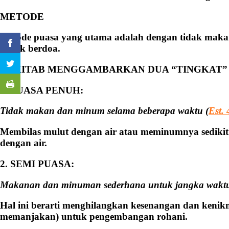
METODE
Metode puasa yang utama adalah dengan tidak makan
untuk berdoa.
ALKITAB MENGGAMBARKAN DUA “TINGKAT”
1. PUASA PENUH:
Tidak makan dan minum selama beberapa waktu (
Est. 
Membilas mulut dengan air atau meminumnya sedikit
dengan air.
2. SEMI PUASA:
Makanan dan minuman sederhana untuk
jangka waktu
Hal ini berarti menghilangkan kesenangan dan kenikmata
memanjakan) untuk pengembangan rohani.