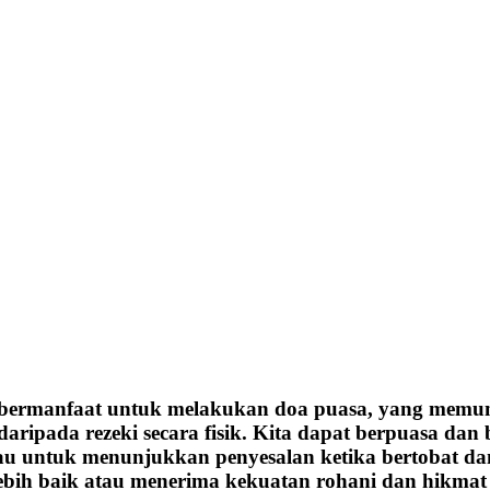
bermanfaat untuk melakukan doa puasa, yang memun
ripada rezeki secara fisik. Kita dapat berpuasa da
tau untuk menunjukkan penyesalan ketika bertobat d
bih baik atau menerima kekuatan rohani dan hikmat