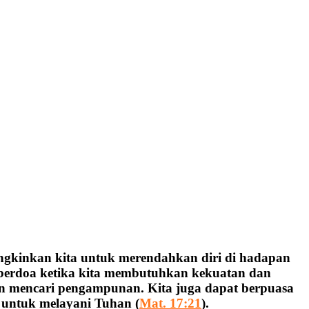
gkinkan kita untuk merendahkan diri di hadapan
n berdoa ketika kita membutuhkan kekuatan dan
an mencari pengampunan. Kita juga dapat berpuasa
 untuk melayani Tuhan (
Mat. 17:21
).