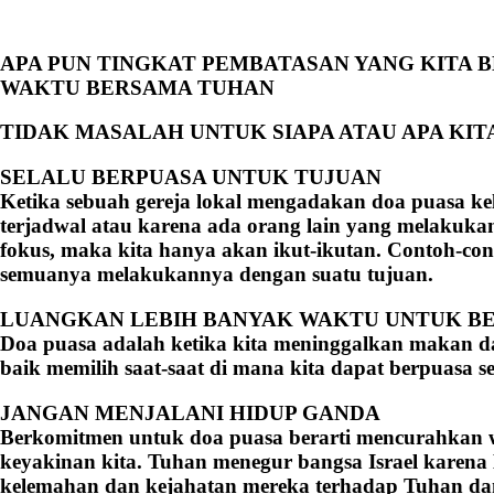
APA PUN TINGKAT PEMBATASAN YANG KITA
WAKTU BERSAMA TUHAN
TIDAK MASALAH UNTUK SIAPA ATAU APA KIT
SELALU BERPUASA UNTUK TUJUAN
Ketika sebuah gereja lokal mengadakan doa puasa kel
terjadwal atau karena ada orang lain yang melakuk
fokus, maka kita hanya akan ikut-ikutan. Contoh-con
semuanya melakukannya dengan suatu tujuan.
LUANGKAN LEBIH BANYAK WAKTU UNTUK B
Doa puasa adalah ketika kita meninggalkan makan d
baik memilih saat-saat di mana kita dapat berpuasa s
JANGAN MENJALANI HIDUP GANDA
Berkomitmen untuk doa puasa berarti mencurahkan wa
keyakinan kita. Tuhan menegur bangsa Israel karen
kelemahan dan kejahatan mereka terhadap Tuhan da