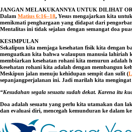
JANGAN MELAKUKANNYA UNTUK DILIHAT O
Dalam
Matius 6:16–18
, Yesus mengajarkan kita untu
menikmati penghargaan yang didapat dari pengorban
Mentalitas ini tidak sejalan dengan semangat doa pua
KESIMPULAN
Sekalipun kita menjaga kesehatan fisik kita dengan ba
menguatkan kita bahwa walaupun manusia lahiriah kit
membiarkan kesehatan rohani kita menurun adalah h
kesehatan rohani kita adalah dengan membangun ke
Meskipun jalan menuju kehidupan sempit dan sulit (
L
sepanjangperjalanan ini. Jadi marilah kita mengingat
“Kesudahan segala sesuatu sudah dekat. Karena itu kua
Doa adalah sesuatu yang perlu kita utamakan dan l
dan evaluasi diri, mencegah kemunduran ke dalam ke