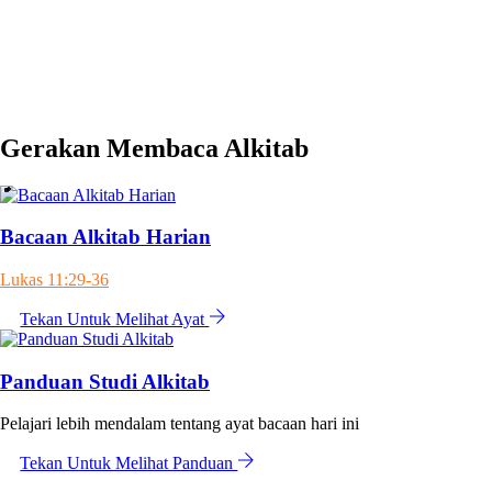
Lolos Seleksi
Utuslah Aku, Ya Tuhan!
Maju Terus Pantang Mundur
Gerakan Membaca Alkitab
Bacaan Alkitab Harian
Lukas 11:29-36
Tekan Untuk Melihat Ayat
Panduan Studi Alkitab
Pelajari lebih mendalam tentang ayat bacaan hari ini
Tekan Untuk Melihat Panduan