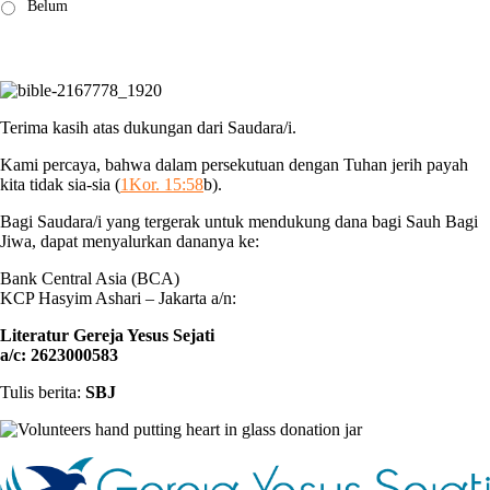
membaca:
*
Belum
Terima kasih atas dukungan dari Saudara/i.
Kami percaya, bahwa dalam persekutuan dengan Tuhan jerih payah
kita tidak sia-sia (
1Kor. 15:58
b).
Bagi Saudara/i yang tergerak untuk mendukung dana bagi Sauh Bagi
Jiwa, dapat menyalurkan dananya ke:
Bank Central Asia (BCA)
KCP Hasyim Ashari – Jakarta a/n:
Literatur Gereja Yesus Sejati
a/c: 2623000583
Tulis berita:
SBJ