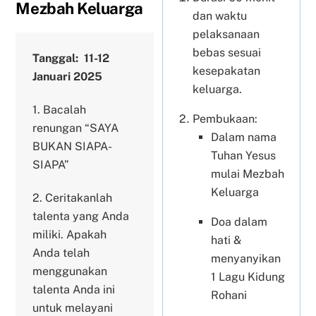
Mezbah Keluarga
dan waktu
pelaksanaan
bebas sesuai
Tanggal: 11-12
kesepakatan
Januari 2025
keluarga.
1.⁠ ⁠Bacalah
Pembukaan:
renungan “SAYA
Dalam nama
BUKAN SIAPA-
Tuhan Yesus
SIAPA”
mulai Mezbah
Keluarga
2.⁠ ⁠Ceritakanlah
talenta yang Anda
Doa dalam
miliki. Apakah
hati &
Anda telah
menyanyikan
menggunakan
1 Lagu Kidung
talenta Anda ini
Rohani
untuk melayani