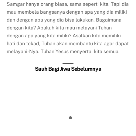
Samgar hanya orang biasa, sama seperti kita. Tapi dia
mau membela bangsanya dengan apa yang dia miliki
dan dengan apa yang dia bisa lakukan. Bagaimana
dengan kita? Apakah kita mau melayani Tuhan
dengan apa yang kita miliki? Asalkan kita memiliki
hati dan tekad, Tuhan akan membantu kita agar dapat
melayani-Nya. Tuhan Yesus menyertai kita semua.
Sauh Bagi Jiwa Sebelumnya
Hari Ibu
Kamu Harus Memberi Mereka Makan
Matinya Yohanes Pembaptis
Percaya Saja, Maka Mukjizat akan
Terjadi