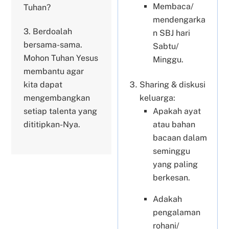
Membaca/
Tuhan?
mendengarka
3.⁠ ⁠Berdoalah
n SBJ hari
bersama-sama.
Sabtu/
Mohon Tuhan Yesus
Minggu.
membantu agar
Sharing & diskusi
kita dapat
keluarga:
mengembangkan
Apakah ayat
setiap talenta yang
atau bahan
dititipkan-Nya.
bacaan dalam
seminggu
yang paling
berkesan.
Adakah
pengalaman
rohani/