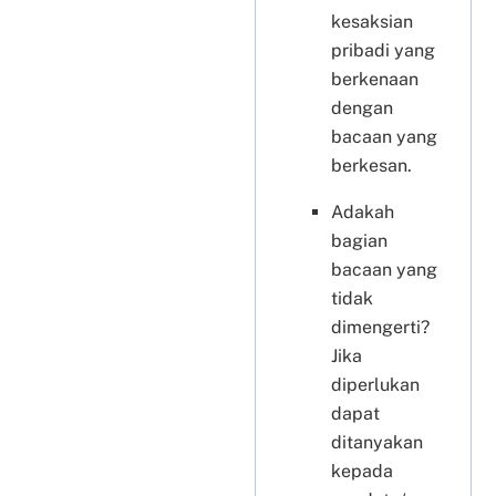
kesaksian
pribadi yang
berkenaan
dengan
bacaan yang
berkesan.
Adakah
bagian
bacaan yang
tidak
dimengerti?
Jika
diperlukan
dapat
ditanyakan
kepada