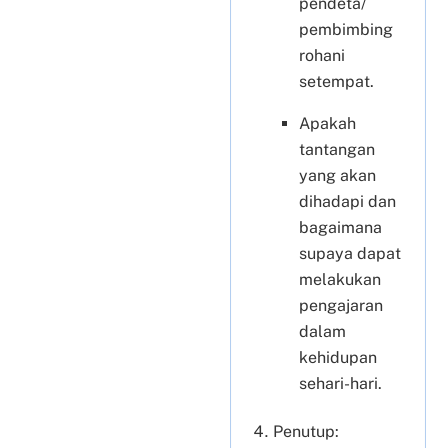
pendeta/
pembimbing
rohani
setempat.
Apakah
tantangan
yang akan
dihadapi dan
bagaimana
supaya dapat
melakukan
pengajaran
dalam
kehidupan
sehari-hari.
Penutup: