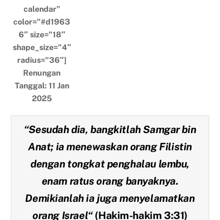
calendar”
color=”#d1963
6″ size=”18″
shape_size=”4″
radius=”36″]
Renungan
Tanggal: 11 Jan
2025
“
Sesudah dia, bangkitlah Samgar bin
Anat; ia menewaskan orang Filistin
dengan tongkat penghalau lembu,
enam ratus orang banyaknya.
Demikianlah ia juga menyelamatkan
orang Israel
“
(Hakim-hakim 3:31)