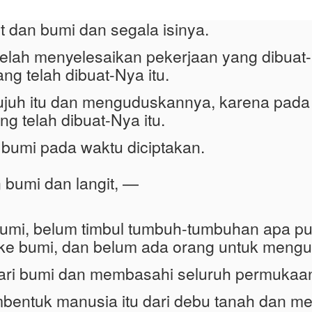
t dan bumi dan segala isinya.
 telah menyelesaikan pekerjaan yang dibuat-N
ng telah dibuat-Nya itu.
ujuh itu dan menguduskannya, karena pada ha
g telah dibuat-Nya itu.
 bumi pada waktu diciptakan.
 bumi dan langit, —
bumi, belum timbul tumbuh-tumbuhan apa p
ke bumi, dan belum ada orang untuk mengu
 dari bumi dan membasahi seluruh permukaa
mbentuk manusia itu dari debu tanah dan 