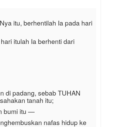
ya itu, berhentilah Ia pada hari
ri itulah Ia berhenti dari
un di padang, sebab TUHAN
sahakan tanah itu;
n bumi itu —
menghembuskan nafas hidup ke