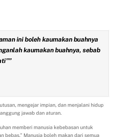
taman ini boleh kaumakan buahnya
janganlah kaumakan buahnya, sebab
ti”
”
utusan, mengejar impian, dan menjalani hidup
n tanggung jawab dan aturan.
. Tuhan memberi manusia kebebasan untuk
n bebas.” Manusia boleh makan dari semua