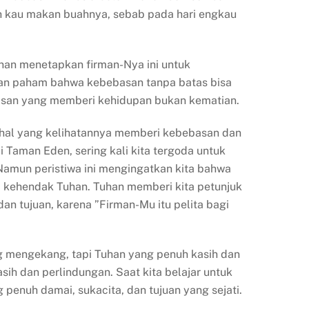
lah kau makan buahnya, sebab pada hari engkau
han menetapkan firman-Nya ini untuk
Tuhan paham bahwa kebebasan tanpa batas bisa
asan yang memberi kehidupan bukan kematian.
i hal yang kelihatannya memberi kebebasan dan
i Taman Eden, sering kali kita tergoda untuk
. Namun peristiwa ini mengingatkan kita bahwa
a kehendak Tuhan. Tuhan memberi kita petunjuk
n tujuan, karena ”Firman-Mu itu pelita bagi
g mengekang, tapi Tuhan yang penuh kasih dan
ih dan perlindungan. Saat kita belajar untuk
enuh damai, sukacita, dan tujuan yang sejati.