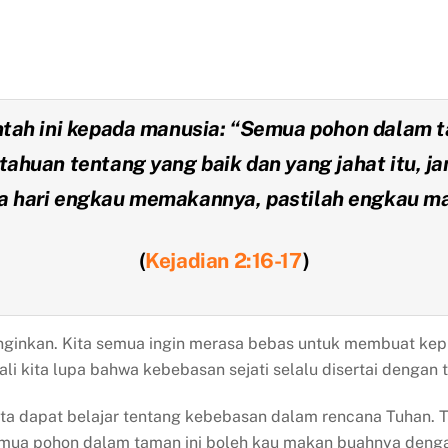
tah ini kepada manusia: “Semua pohon dalam 
tahuan tentang yang baik dan yang jahat itu, 
a hari engkau memakannya, pastilah engkau ma
(
Kejadian 2:16-17
)
inginkan. Kita semua ingin merasa bebas untuk membuat kep
gkali kita lupa bahwa kebebasan sejati selalu disertai denga
kita dapat belajar tentang kebebasan dalam rencana Tuhan
mua pohon dalam taman ini boleh kau makan buahnya denga