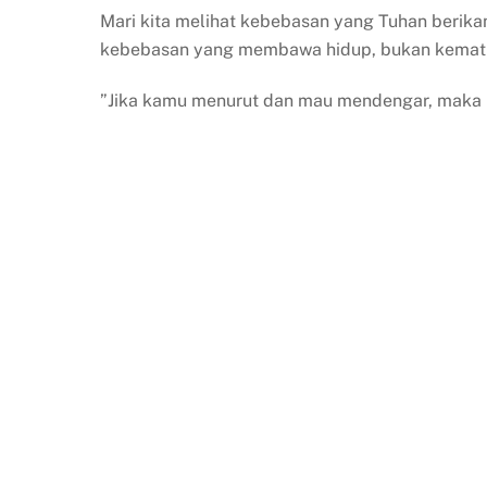
Mari kita melihat kebebasan yang Tuhan berik
kebebasan yang membawa hidup, bukan kemati
”Jika kamu menurut dan mau mendengar, maka k
Pe