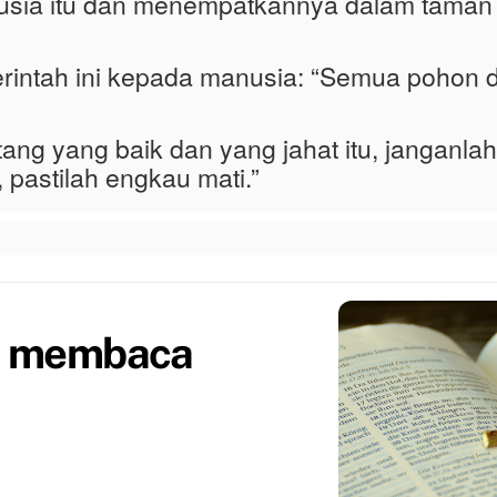
sia itu dan menempatkannya dalam tama
rintah ini kepada manusia: “Semua pohon 
tang yang baik dan yang jahat itu, jangan
pastilah engkau mati.”
h membaca