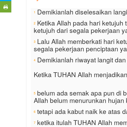
Demikianlah diselesaikan langi
1
Ketika Allah pada hari ketujuh
2
ketujuh dari segala pekerjaan ya
Lalu Allah memberkati hari ket
3
segala pekerjaan penciptaan yan
Demikianlah riwayat langit dan
4
Ketika TUHAN Allah menjadikan
belum ada semak apa pun di 
5
Allah belum menurunkan hujan 
tetapi ada kabut naik ke atas
6
ketika itulah TUHAN Allah me
7