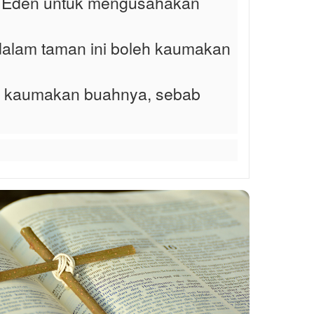
n Eden untuk mengusahakan
dalam taman ini boleh kaumakan
lah kaumakan buahnya, sebab