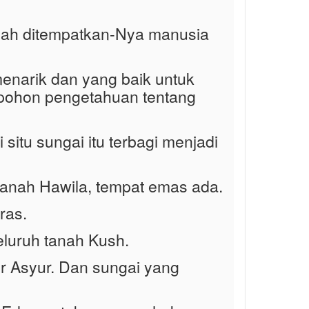
ulah ditempatkan-Nya manusia
enarik dan yang baik untuk
 pohon pengetahuan tentang
situ sungai itu terbagi menjadi
tanah Hawila, tempat emas ada.
ras.
eluruh tanah Kush.
ur Asyur. Dan sungai yang