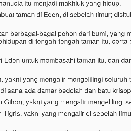
anusia itu menjadi makhluk yang hidup.
at taman di Eden, di sebelah timur; disit
 berbagai-bagai pohon dari bumi, yang m
hidupan di tengah-tengah taman itu, serta
i Eden untuk membasahi taman itu, dan dari 
 yakni yang mengalir mengelilingi seluruh 
; di sana ada damar bedolah dan batu krisop
 Gihon, yakni yang mengalir mengelilingi s
 Tigris, yakni yang mengalir di sebelah tim