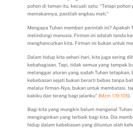
pohon di taman itu, kecuali satu: “Tetapi poho
memakannya, pastilah engkau mati.”
Mengapa Tuhan memberi perintah ini? Apakah T
melindungi manusia. Firman ini adalah tanda k
menghancurkan kita. Firman ini bukan untuk 
Dalam hidup kita sehari-hari, kita juga serin
kebahagiaan. Tapi, tidak semua yang tampak baik
melanggar aturan yang sudah Tuhan tetapkan, be
kebebasan sejati bukan berarti bebas tanpa ba
melalui firman-Nya, bukan untuk membatasi, ta
kakiku dan terang bagi jalanku” (
Mzm 119:105
).
Bagi kita yang mungkin belum mengenal Tuhan 
menginginkan yang terbaik bagi kita. Dia membe
hidup dalam kebebasan yang dituntun oleh kehe