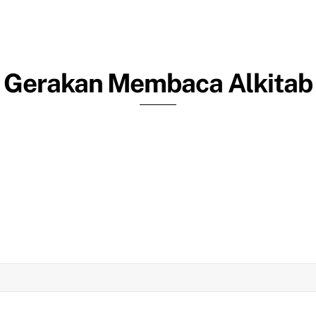
Utuslah Aku, Ya Tuhan!
Gerakan Membaca Alkitab