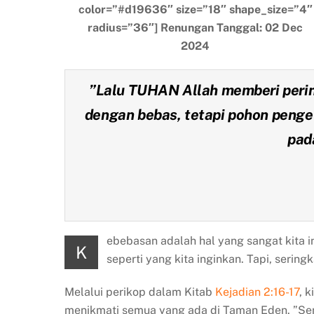
color=”#d19636″ size=”18″ shape_size=”4″
radius=”36″] Renungan Tanggal: 02 Dec
2024
​”
Lalu TUHAN Allah memberi perin
dengan bebas, tetapi pohon penge
pad
ebebasan adalah hal yang sangat kita 
K
seperti yang kita inginkan. Tapi, serin
Melalui perikop dalam Kitab
Kejadian 2:16-17
, 
menikmati semua yang ada di Taman Eden. ”Se