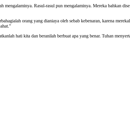
pernah mengalaminya. Rasul-rasul pun mengalaminya. Mereka bahkan d
rbahagialah orang yang dianiaya oleh sebab kebenaran, karena merek
ahat.”
tkanlah hati kita dan beranilah berbuat apa yang benar. Tuhan menyert