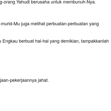
 orang-orang Yahudi berusaha untuk membunuh-Nya.
d-murid-Mu juga melihat perbuatan-perbuatan yang
au Engkau berbuat hal-hal yang demikian, tampakkanlah
jaan-pekerjaannya jahat.