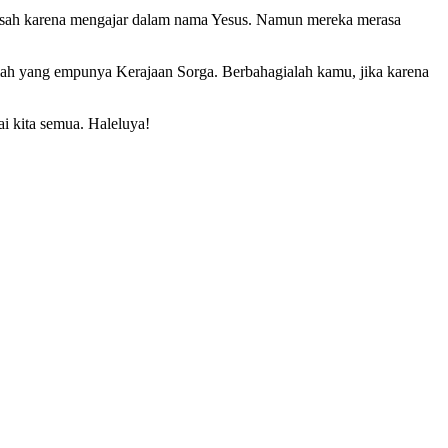
isesah karena mengajar dalam nama Yesus. Namun mereka merasa
alah yang empunya Kerajaan Sorga. Berbahagialah kamu, jika karena
ai kita semua. Haleluya!