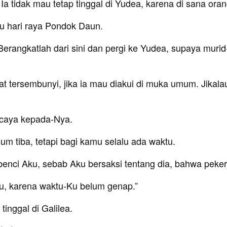
ab Ia tidak mau tetap tinggal di Yudea, karena di sana
itu hari raya Pondok Daun.
rangkatlah dari sini dan pergi ke Yudea, supaya muri
at tersembunyi, jika ia mau diakui di muka umum. Jikal
rcaya kepada-Nya.
 tiba, tetapi bagi kamu selalu ada waktu.
enci Aku, sebab Aku bersaksi tentang dia, bahwa peker
itu, karena waktu-Ku belum genap.”
inggal di Galilea.