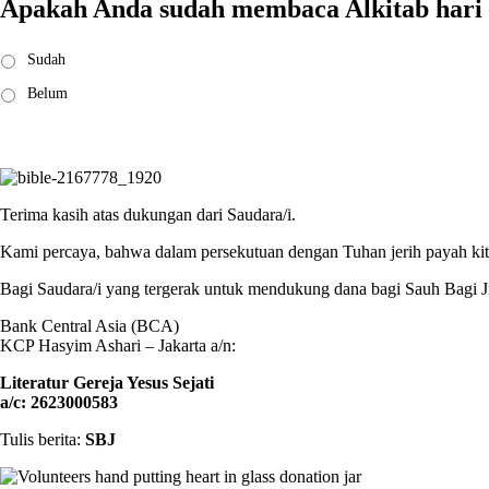
Apakah Anda sudah membaca Alkitab hari 
Saya
Sudah
sudah
Belum
membaca:
*
Terima kasih atas dukungan dari Saudara/i.
Kami percaya, bahwa dalam persekutuan dengan Tuhan jerih payah kita 
Bagi Saudara/i yang tergerak untuk mendukung dana bagi Sauh Bagi J
Bank Central Asia (BCA)
KCP Hasyim Ashari – Jakarta a/n:
Literatur Gereja Yesus Sejati
a/c: 2623000583
Tulis berita:
SBJ