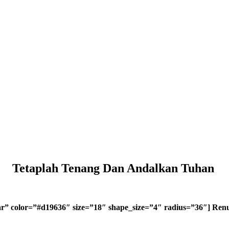
Tetaplah Tenang Dan Andalkan Tuhan
dar” color=”#d19636″ size=”18″ shape_size=”4″ radius=”36″] Re