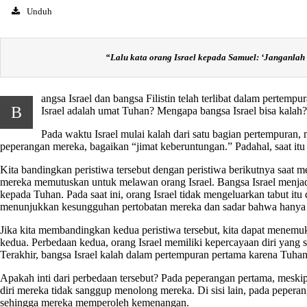
Unduh
“
Lalu kata orang Israel kepada Samuel: ‘Janganlah 
angsa Israel dan bangsa Filistin telah terlibat dalam pertem
B
Israel adalah umat Tuhan? Mengapa bangsa Israel bisa kalah
Pada waktu Israel mulai kalah dari satu bagian pertempuran
peperangan mereka, bagaikan “jimat keberuntungan.” Padahal, saat itu 
Kita bandingkan peristiwa tersebut dengan peristiwa berikutnya saat
mereka memutuskan untuk melawan orang Israel. Bangsa Israel menj
kepada Tuhan. Pada saat ini, orang Israel tidak mengeluarkan tabut 
menunjukkan kesungguhan pertobatan mereka dan sadar bahwa hanya 
Jika kita membandingkan kedua peristiwa tersebut, kita dapat menemu
kedua. Perbedaan kedua, orang Israel memiliki kepercayaan diri yang 
Terakhir, bangsa Israel kalah dalam pertempuran pertama karena Tu
Apakah inti dari perbedaan tersebut? Pada peperangan pertama, mes
diri mereka tidak sanggup menolong mereka. Di sisi lain, pada pepera
sehingga mereka memperoleh kemenangan.