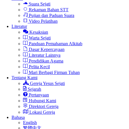
Suara Sejati
Rekaman Bahan STT
Pujian dan Paduan Suara
Video Pelatihan
Literatur
Kesaksian
Warta Sejati
Panduan Pemahaman Alkitab
Dasar Kepercayaan
Literatur Lainnya
Pendidikan Agama
Pelita Kecil
Mari Berbagi Firman Tuhan
Tentang Kami
Gereja Yesus Sejati
Sejarah
Pertanyaan
Hubungi Kami
Direktori Gereja
Lokasi Gereja
Bahasa
English
繁體中文