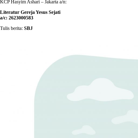
KCP Hasyim Ashari – Jakarta a/n:
Literatur Gereja Yesus Sejati
a/c: 2623000583
Tulis berita:
SBJ