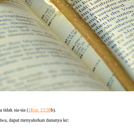
tidak sia-sia (
1Kor. 15:58
b).
iwa, dapat menyalurkan dananya ke: