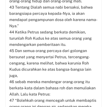
orang-orang hidup dan orang-orang mati.
43 Tentang Dialah semua nabi bersaksi, bahwa
barangsiapa percaya kepada-Nya, ia akan
mendapat pengampunan dosa oleh karena nama-
Nya.”
44 Ketika Petrus sedang berkata demikian,
turunlah Roh Kudus ke atas semua orang yang
mendengarkan pemberitaan itu.
45 Dan semua orang percaya dari golongan
bersunat yang menyertai Petrus, tercengang-
cengang, karena melihat, bahwa karunia Roh
Kudus dicurahkan ke atas bangsa-bangsa lain
juga,
46 sebab mereka mendengar orang-orang itu
berkata-kata dalam bahasa roh dan memuliakan
Allah. Lalu kata Petrus:
47 “Bolehkah orang mencegah untuk membaptis
orang-orang ini dengan air, sedangkan mereka