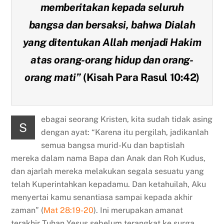
memberitakan kepada seluruh
bangsa dan bersaksi, bahwa Dialah
yang ditentukan Allah menjadi Hakim
atas orang-orang hidup dan orang-
orang mati”
(Kisah Para Rasul 10:42)
ebagai seorang Kristen, kita sudah tidak asing
S
dengan ayat: “Karena itu pergilah, jadikanlah
semua bangsa murid-Ku dan baptislah
mereka dalam nama Bapa dan Anak dan Roh Kudus,
dan ajarlah mereka melakukan segala sesuatu yang
telah Kuperintahkan kepadamu. Dan ketahuilah, Aku
menyertai kamu senantiasa sampai kepada akhir
zaman” (
Mat 28:19-20
). Ini merupakan amanat
terakhir Tuhan Yesus sebelum terangkat ke surga.