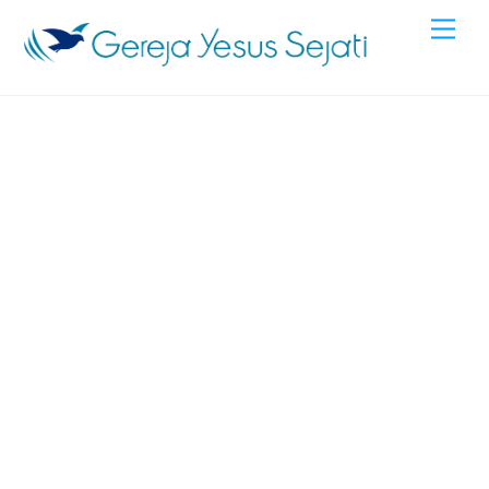
Skip
Men
to
content